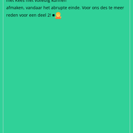
met Kees niet volledig kunnen
afmaken, vandaar het abrupte einde. Voor ons des te meer
reden voor een deel 2!
■