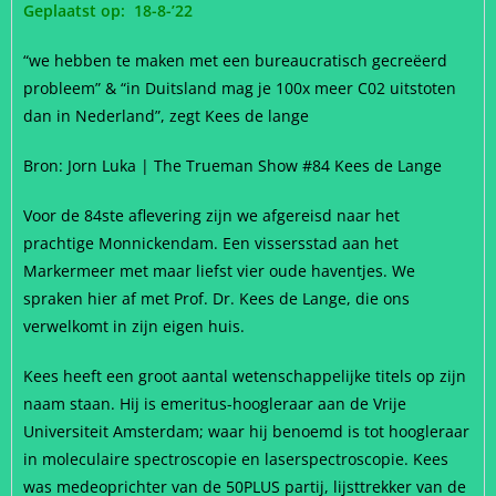
Geplaatst op: 18-8-’22
“we hebben te maken met een bureaucratisch gecreëerd
probleem” & “in Duitsland mag je 100x meer C02 uitstoten
dan in Nederland”, zegt Kees de lange
Bron: Jorn Luka | The Trueman Show #84 Kees de Lange
Voor de 84ste aflevering zijn we afgereisd naar het
prachtige Monnickendam. Een vissersstad aan het
Markermeer met maar liefst vier oude haventjes. We
spraken hier af met Prof. Dr. Kees de Lange, die ons
verwelkomt in zijn eigen huis.
Kees heeft een groot aantal wetenschappelijke titels op zijn
naam staan. Hij is emeritus-hoogleraar aan de Vrije
Universiteit Amsterdam; waar hij benoemd is tot hoogleraar
in moleculaire spectroscopie en laserspectroscopie. Kees
was medeoprichter van de 50PLUS partij, lijsttrekker van de