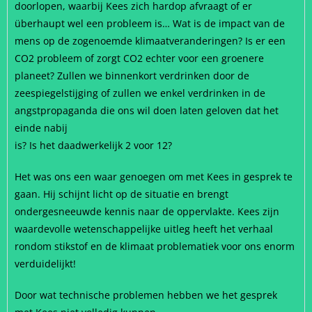
doorlopen, waarbij Kees zich hardop afvraagt of er
überhaupt wel een probleem is… Wat is de impact van de
mens op de zogenoemde klimaatveranderingen? Is er een
CO2 probleem of zorgt CO2 echter voor een groenere
planeet? Zullen we binnenkort verdrinken door de
zeespiegelstijging of zullen we enkel verdrinken in de
angstpropaganda die ons wil doen laten geloven dat het
einde nabij
is? Is het daadwerkelijk 2 voor 12?
Het was ons een waar genoegen om met Kees in gesprek te
gaan. Hij schijnt licht op de situatie en brengt
ondergesneeuwde kennis naar de oppervlakte. Kees zijn
waardevolle wetenschappelijke uitleg heeft het verhaal
rondom stikstof en de klimaat problematiek voor ons enorm
verduidelijkt!
Door wat technische problemen hebben we het gesprek