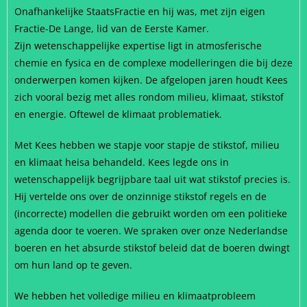
Onafhankelijke StaatsFractie en hij was, met zijn eigen
Fractie-De Lange, lid van de Eerste Kamer.
Zijn wetenschappelijke expertise ligt in atmosferische
chemie en fysica en de complexe modelleringen die bij deze
onderwerpen komen kijken. De afgelopen jaren houdt Kees
zich vooral bezig met alles rondom milieu, klimaat, stikstof
en energie. Oftewel de klimaat problematiek.
Met Kees hebben we stapje voor stapje de stikstof, milieu
en klimaat heisa behandeld. Kees legde ons in
wetenschappelijk begrijpbare taal uit wat stikstof precies is.
Hij vertelde ons over de onzinnige stikstof regels en de
(incorrecte) modellen die gebruikt worden om een politieke
agenda door te voeren. We spraken over onze Nederlandse
boeren en het absurde stikstof beleid dat de boeren dwingt
om hun land op te geven.
We hebben het volledige milieu en klimaatprobleem