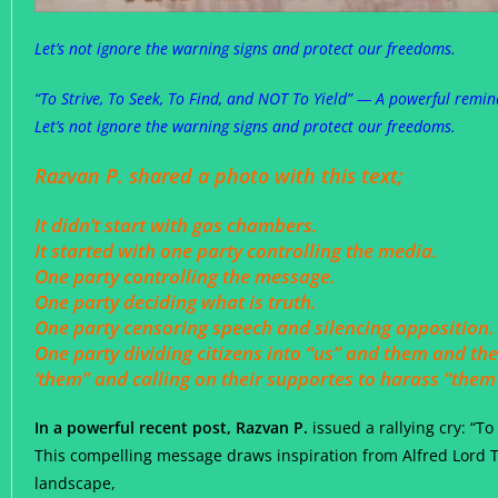
Let’s not ignore the warning signs and protect our freedoms.
“To Strive, To Seek, To Find, and NOT To Yield” — A powerful remind
Let’s not ignore the warning signs and protect our freedoms.
Razvan P. shared a photo with this text;
It didn’t start with gas chambers.
It started with one party controlling the media.
One party controlling the message.
One party deciding what is truth.
One party censoring speech and silencing opposition.
One party dividing citizens into “us” and them and th
‘them” and calling on their supportes to harass “them
In a powerful recent post, Razvan P.
issued a rallying cry: “To
This compelling message draws inspiration from Alfred Lord Te
landscape,