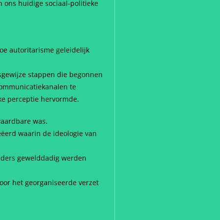
 ons huidige sociaal-politieke
 autoritarisme geleidelijk
psgewijze stappen die begonnen
communicatiekanalen te
ke perceptie hervormde.
vaardbare was.
erd waarin de ideologie van
anders gewelddadig werden
door het georganiseerde verzet