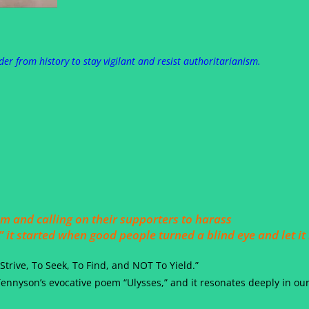
er from history to stay vigilant and resist authoritarianism.
em and calling on their supporters to harass
” it started when good people turned a blind eye and let i
 Strive, To Seek, To Find, and NOT To Yield.”
nnyson’s evocative poem “Ulysses,” and it resonates deeply in our 