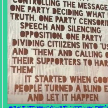
Laten we de waarschuwingssignalen niet negeren en onze vrijhede