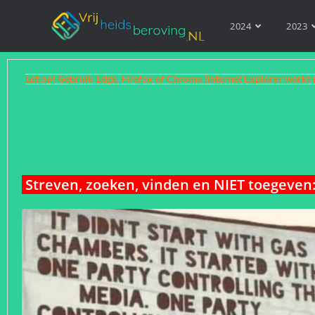
2024
2023
Let op! Gebruik Edge, Firefox of Chrome (Internet Explorer werkt 
Streven, zoeken, vinden en NIET toegeven