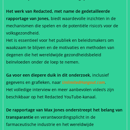
Het werk van Redacted, met name de gedetailleerde
rapportage van Jones,
biedt waardevolle inzichten in de
mechanismen die spelen en de potentiële risico’s voor de
volksgezondheid.
Het is essentieel voor het publiek en beleidsmakers om
waakzaam te blijven en de motivaties en methoden van
degenen die het wereldwijde gezondheidsbeleid
beïnvloeden onder de loep te nemen.
Ga voor een diepere duik in dit onderzoek,
inclusief
gegevens en grafieken, naar
UnlimitedHangout.com
.
Het volledige interview en meer aanbevolen video’s zijn
beschikbaar op het Redacted YouTube-kanaal.
De rapportage van Max Jones onderstreept het belang van
transparantie
en verantwoordingsplicht in de
farmaceutische industrie en het wereldwijde