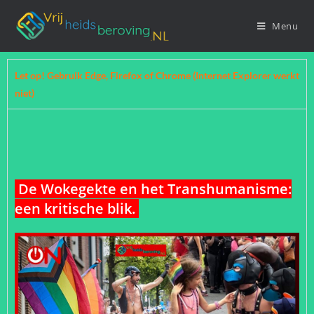
Menu
Let op! Gebruik Edge, Firefox of Chrome (Internet Explorer werkt
niet)
De Wokegekte en het Transhumanisme:
een kritische blik.