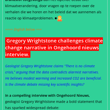
klimaatverandering, door vragen op te roepen over de
verhalen die we horen en het beleid dat we aannemen als
reactie op klimaatproblemen. ■
==== English below ===
Gregory Wrightstone challenges climate
change narrative in Ongehoord nieuws
interview.
Geologist Gregory Wrightstone claims “There is no climate
crisis,” arguing that the data contradicts alarmist narratives.
He believes modest warming and increased CO2 are beneficial.
Is the climate debate missing key scientific insights?
In a compelling interview with Ongehoord Nieuws,
geologist Gregory Wrightstone made a bold statement that
has sparked widespread debate: