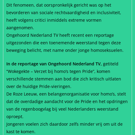
Dit fenomeen, dat oorspronkelijk gericht was op het
bevorderen van sociale rechtvaardigheid en inclusiviteit,
heeft volgens critici inmiddels extreme vormen
aangenomen.
Ongehoord Nederland TV heeft recent een reportage
uitgezonden die een toenemende weerstand tegen deze
beweging belicht, met name onder jonge homoseksuelen.
In de reportage van Ongehoord Nederland TV,
getiteld
“Wokegekte – Verzet bij homo’s tegen Pride”, komen
verschillende stemmen aan bod die zich kritisch uitlaten
over de huidige Pride-vieringen.
De Roze Leeuw, een belangenorganisatie voor homo’s, stelt
dat de overdadige aandacht voor de Pride en het opdringen
van de regenboogvlag bij veel Nederlanders weerstand
oproept.
Jongeren voelen zich daardoor zelfs minder vrij om uit de
kast te komen.