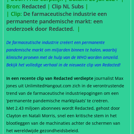
Bron:
Redacted
|
Clip NL Subs
|
| Clip:
De farmaceutische industrie een
permanente pandemische markt: een
onderzoek door Redacted.
|
De farmaceutische industrie creëert een permanente
pandemische markt om miljarden binnen te halen, waarbij
klinische proeven met de hulp van de WHO worden omzeild.
Bekijk het volledige verhaal in de nieuwste clip van Redacted!
In een recente clip van Redacted verdiepte
journalist Max
Jones uit UnlimitedHangout.com zich in de verontrustende
trend van de farmaceutische industriepogingen om een
‘permanente pandemische marktplaats’ te creëren.
Met 2.43 miljoen abonnees wordt Redacted, gehost door
Clayton en Natali Morris, snel een kritische stem in het
blootleggen van de machinaties achter de schermen van
het wereldwijde gezondheidsbeleid.