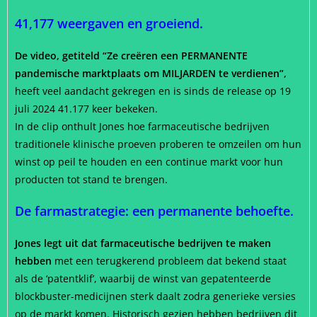
41,177 weergaven en groeiend.
De video, getiteld “Ze creëren een PERMANENTE
pandemische marktplaats om MILJARDEN te verdienen”,
heeft veel aandacht gekregen en is sinds de release op 19
juli 2024 41.177 keer bekeken.
In de clip onthult Jones hoe farmaceutische bedrijven
traditionele klinische proeven proberen te omzeilen om hun
winst op peil te houden en een continue markt voor hun
producten tot stand te brengen.
De farmastrategie: een permanente behoefte.
Jones legt uit dat farmaceutische bedrijven te maken
hebben
met een terugkerend probleem dat bekend staat
als de ‘patentklif’, waarbij de winst van gepatenteerde
blockbuster-medicijnen sterk daalt zodra generieke versies
op de markt komen. Historisch gezien hebben bedrijven dit