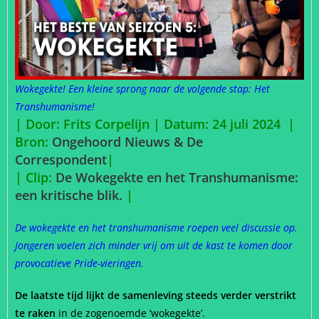
Wokegekte! Een kleine sprong naar de volgende stap: Het
Transhumanisme!
| Door: Frits Corpelijn | Datum: 24 juli 2024 |
Bron:
Ongehoord Nieuws & De
Correspondent
|
| Clip:
De Wokegekte en het Transhumanisme:
een kritische blik.
|
De wokegekte en het transhumanisme roepen veel discussie op.
Jongeren voelen zich minder vrij om uit de kast te komen door
provocatieve Pride-vieringen.
De laatste tijd lijkt de samenleving steeds verder verstrikt
te raken
in de zogenoemde ‘wokegekte’.