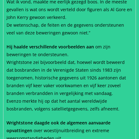
Wat ik vond, maakte me eerlijk gezegd boos. In de meeste
gevallen is wat ons wordt verteld door figuren als Al Gore en
John Kerry gewoon verkeerd.
De wetenschap, de feiten en de gegevens ondersteunen
veel van deze beweringen gewoon niet.”
Hij haalde verschillende voorbeelden aan
om zijn
beweringen te ondersteunen.
Wrightstone zei bijvoorbeeld dat, hoewel wordt beweerd
dat bosbranden in de Verenigde Staten sinds 1983 zijn
toegenomen, historische gegevens uit 1926 aantonen dat
branden vijf keer vaker voorkwamen en vijf keer zoveel
branden verbrandden in vergelijking met vandaag.
Evenzo merkte hij op dat het aantal wereldwijde
bosbranden, volgens satellietgegevens, zelfs afneemt.
Wrightstone daagde ook de algemeen aanvaarde
opvattingen
over woestijnuitbreiding en extreme
weersomstandigheden uit.