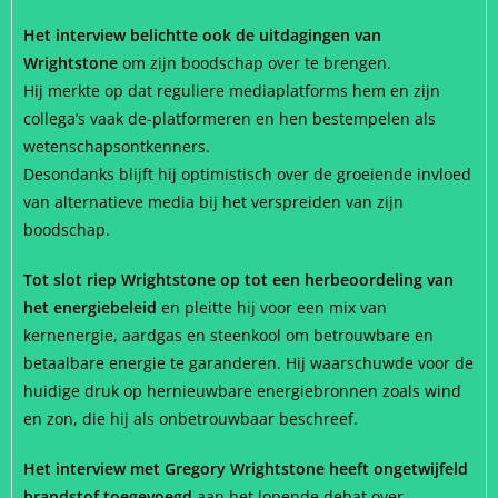
Het interview belichtte ook de uitdagingen van
Wrightstone
om zijn boodschap over te brengen.
Hij merkte op dat reguliere mediaplatforms hem en zijn
collega’s vaak de-platformeren en hen bestempelen als
wetenschapsontkenners.
Desondanks blijft hij optimistisch over de groeiende invloed
van alternatieve media bij het verspreiden van zijn
boodschap.
Tot slot riep Wrightstone op tot een herbeoordeling van
het energiebeleid
en pleitte hij voor een mix van
kernenergie, aardgas en steenkool om betrouwbare en
betaalbare energie te garanderen. Hij waarschuwde voor de
huidige druk op hernieuwbare energiebronnen zoals wind
en zon, die hij als onbetrouwbaar beschreef.
Het interview met Gregory Wrightstone heeft ongetwijfeld
brandstof toegevoegd
aan het lopende debat over