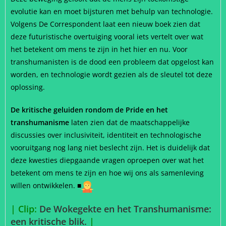
evolutie kan en moet bijsturen met behulp van technologie.
Volgens De Correspondent laat een nieuw boek zien dat
deze futuristische overtuiging vooral iets vertelt over wat
het betekent om mens te zijn in het hier en nu. Voor
transhumanisten is de dood een probleem dat opgelost kan
worden, en technologie wordt gezien als de sleutel tot deze
oplossing.
De kritische geluiden rondom de Pride en het
transhumanisme
laten zien dat de maatschappelijke
discussies over inclusiviteit, identiteit en technologische
vooruitgang nog lang niet beslecht zijn. Het is duidelijk dat
deze kwesties diepgaande vragen oproepen over wat het
betekent om mens te zijn en hoe wij ons als samenleving
willen ontwikkelen. ■
| Clip:
De Wokegekte en het Transhumanisme:
een kritische blik.
|