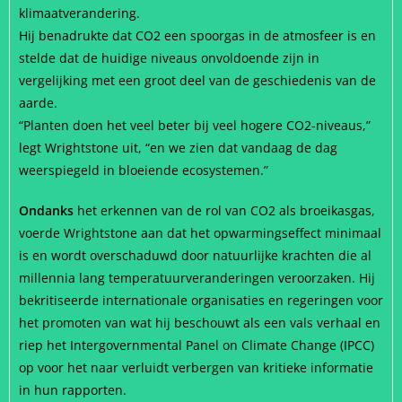
klimaatverandering.
Hij benadrukte dat CO2 een spoorgas in de atmosfeer is en
stelde dat de huidige niveaus onvoldoende zijn in
vergelijking met een groot deel van de geschiedenis van de
aarde.
“Planten doen het veel beter bij veel hogere CO2-niveaus,”
legt Wrightstone uit, “en we zien dat vandaag de dag
weerspiegeld in bloeiende ecosystemen.”
Ondanks
het erkennen van de rol van CO2 als broeikasgas,
voerde Wrightstone aan dat het opwarmingseffect minimaal
is en wordt overschaduwd door natuurlijke krachten die al
millennia lang temperatuurveranderingen veroorzaken. Hij
bekritiseerde internationale organisaties en regeringen voor
het promoten van wat hij beschouwt als een vals verhaal en
riep het Intergovernmental Panel on Climate Change (IPCC)
op voor het naar verluidt verbergen van kritieke informatie
in hun rapporten.