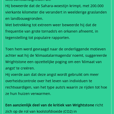
Hij beweerde dat de Sahara-woestijn krimpt, met 200.000
vierkante kilometer die verandert in weelderige graslanden
en landbouwgronden.
Met betrekking tot extreem weer beweerde hij dat de
frequentie van grote tornado’s en orkanen afneemt, in
tegenstelling tot populaire rapporten.
Toen hem werd gevraagd naar de onderliggende motieven
achter wat hij de ‘klimaatalarmagenda’ noemt, suggereerde
Wrightstone een opzettelijke poging om een ‘klimaat van
angst’ te creëren.
Hij voerde aan dat deze angst wordt gebruikt om meer
overheidscontrole over het leven van individuen te
rechtvaardigen, van het type auto’s waarin ze rijden tot hoe
ze hun huizen verwarmen.
Een aanzienlijk deel van de kritiek van Wrightstone
richt
zich op de rol van koolstofdioxide (CO2) in