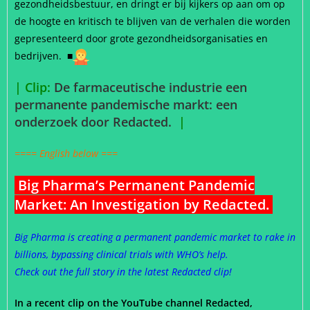
gezondheidsbestuur, en dringt er bij kijkers op aan om op
de hoogte en kritisch te blijven van de verhalen die worden
gepresenteerd door grote gezondheidsorganisaties en
bedrijven.
■
| Clip:
De farmaceutische industrie een
permanente pandemische markt: een
onderzoek door Redacted.
|
==== English below ===
Big Pharma’s Permanent Pandemic
Market: An Investigation by Redacted.
Big Pharma is creating a permanent pandemic market to rake in
billions, bypassing clinical trials with WHO’s help.
Check out the full story in the latest Redacted clip!
In a recent clip on the YouTube channel Redacted,