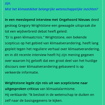
zijn.
Mist het klimaatdebat belangrijke wetenschappelijke inzichten?
In een meeslepend interview met Ongehoord Nieuws
deed
geoloog Gregory Wrightstone een gewaagde uitspraak die
tot een wijdverbreid debat heeft geleid:
“Er is geen klimaatcrisis.” Wrightstone, een bekende
scepticus op het gebied van klimaatverandering, heeft lang
gepleit tegen het reguliere verhaal over klimaatverandering,
en in dit recente interview heeft hij zijn mening gegeven
over waarom hij gelooft dat een groot deel van het huidige
discours over klimaatverandering gebaseerd is op
verkeerde informatie.
Wrightstone legde zijn reis uit van scepticisme naar
uitgesproken criticus
van klimaatalarmisme.
Hij verklaarde: “Ik besloot in de wetenschap te duiken en
zelf naar de basisgegevens te kijken.