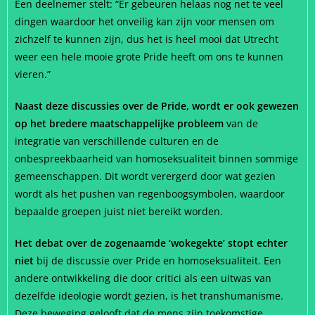
Een deelnemer stelt: “Er gebeuren helaas nog net te veel
dingen waardoor het onveilig kan zijn voor mensen om
zichzelf te kunnen zijn, dus het is heel mooi dat Utrecht
weer een hele mooie grote Pride heeft om ons te kunnen
vieren.”
Naast deze discussies over de Pride, wordt er ook gewezen
op het bredere maatschappelijke probleem
van de
integratie van verschillende culturen en de
onbespreekbaarheid van homoseksualiteit binnen sommige
gemeenschappen. Dit wordt verergerd door wat gezien
wordt als het pushen van regenboogsymbolen, waardoor
bepaalde groepen juist niet bereikt worden.
Het debat over de zogenaamde ‘wokegekte’ stopt echter
niet
bij de discussie over Pride en homoseksualiteit. Een
andere ontwikkeling die door critici als een uitwas van
dezelfde ideologie wordt gezien, is het transhumanisme.
Deze beweging gelooft dat de mens zijn toekomstige