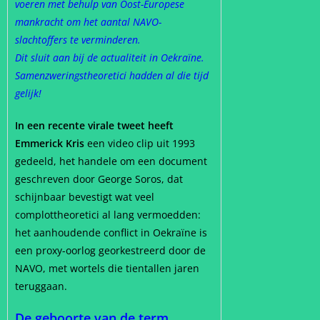
voeren met behulp van Oost-Europese
mankracht om het aantal NAVO-
slachtoffers te verminderen.
Dit sluit aan bij de actualiteit in Oekraïne.
Samenzweringstheoretici hadden al die tijd
gelijk!
In een recente virale tweet heeft
Emmerick Kris
een video clip uit 1993
gedeeld, het handele om een document
geschreven door George Soros, dat
schijnbaar bevestigt wat veel
complottheoretici al lang vermoedden:
het aanhoudende conflict in Oekraïne is
een proxy-oorlog georkestreerd door de
NAVO, met wortels die tientallen jaren
teruggaan.
De geboorte van de term