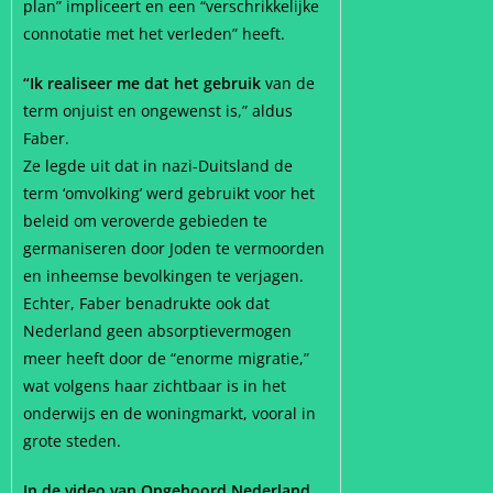
plan” impliceert en een “verschrikkelijke
connotatie met het verleden” heeft.
“Ik realiseer me dat het gebruik
van de
term onjuist en ongewenst is,” aldus
Faber.
Ze legde uit dat in nazi-Duitsland de
term ‘omvolking’ werd gebruikt voor het
beleid om veroverde gebieden te
germaniseren door Joden te vermoorden
en inheemse bevolkingen te verjagen.
Echter, Faber benadrukte ook dat
Nederland geen absorptievermogen
meer heeft door de “enorme migratie,”
wat volgens haar zichtbaar is in het
onderwijs en de woningmarkt, vooral in
grote steden.
In de video van Ongehoord Nederland