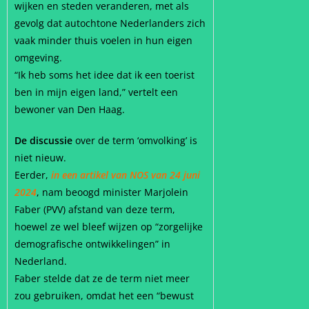
wijken en steden veranderen, met als
gevolg dat autochtone Nederlanders zich
vaak minder thuis voelen in hun eigen
omgeving.
“Ik heb soms het idee dat ik een toerist
ben in mijn eigen land,” vertelt een
bewoner van Den Haag.
De discussie
over de term ‘omvolking’ is
niet nieuw.
Eerder,
in een artikel van NOS van 24 juni
2024
, nam beoogd minister Marjolein
Faber (PVV) afstand van deze term,
hoewel ze wel bleef wijzen op “zorgelijke
demografische ontwikkelingen” in
Nederland.
Faber stelde dat ze de term niet meer
zou gebruiken, omdat het een “bewust