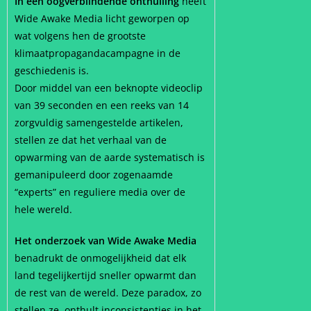
In een oogverblindende onthulling
heeft
Wide Awake Media licht geworpen op
wat volgens hen de grootste
klimaatpropagandacampagne in de
geschiedenis is.
Door middel van een beknopte videoclip
van 39 seconden en een reeks van 14
zorgvuldig samengestelde artikelen,
stellen ze dat het verhaal van de
opwarming van de aarde systematisch is
gemanipuleerd door zogenaamde
“experts” en reguliere media over de
hele wereld.
Het onderzoek van Wide Awake Media
benadrukt de onmogelijkheid dat elk
land tegelijkertijd sneller opwarmt dan
de rest van de wereld. Deze paradox, zo
stellen ze, onthult inconsistenties in het