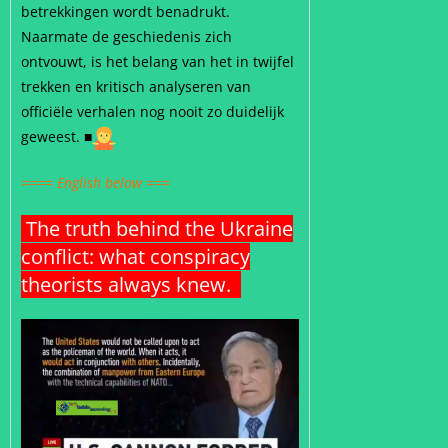
betrekkingen wordt benadrukt.
Naarmate de geschiedenis zich
ontvouwt, is het belang van het in twijfel
trekken en kritisch analyseren van
officiële verhalen nog nooit zo duidelijk
geweest. ■
==== English below ===
The truth behind the Ukraine
conflict: what conspiracy
theorists always knew.