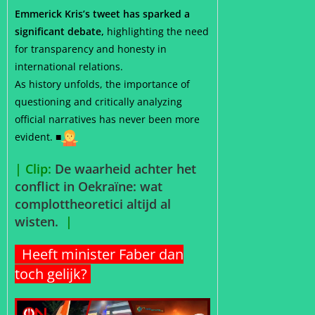
Emmerick Kris’s tweet has sparked a
significant debate,
highlighting the need
for transparency and honesty in
international relations.
As history unfolds, the importance of
questioning and critically analyzing
official narratives has never been more
evident. ■
| Clip:
De waarheid achter het
conflict in Oekraïne: wat
complottheoretici altijd al
wisten.
|
Heeft minister Faber dan
toch gelijk?