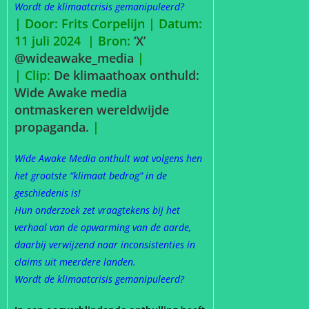
Wordt de klimaatcrisis gemanipuleerd?
| Door: Frits Corpelijn | Datum:
11 juli 2024 |
Bron:
‘X’
@wideawake_media
|
| Clip:
De klimaathoax onthuld:
Wide Awake media
ontmaskeren wereldwijde
propaganda.
|
Wide Awake Media onthult wat volgens hen
het grootste “klimaat bedrog” in de
geschiedenis is!
Hun onderzoek zet vraagtekens bij het
verhaal van de opwarming van de aarde,
daarbij verwijzend naar inconsistenties in
claims uit meerdere landen.
Wordt de klimaatcrisis gemanipuleerd?