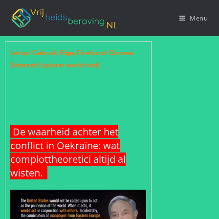
Menu
Let op! Gebruik Edge, Firefox of Chrome
(Internet Explorer werkt niet)
De waarheid achter het
conflict in Oekraïne: wat
complottheoretici altijd al
wisten.