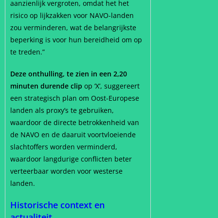
aanzienlijk vergroten, omdat het het
risico op lijkzakken voor NAVO-landen
zou verminderen, wat de belangrijkste
beperking is voor hun bereidheid om op
te treden.”
Deze onthulling, te zien in een 2,20
minuten durende clip
op ‘X’, suggereert
een strategisch plan om Oost-Europese
landen als proxy’s te gebruiken,
waardoor de directe betrokkenheid van
de NAVO en de daaruit voortvloeiende
slachtoffers worden verminderd,
waardoor langdurige conflicten beter
verteerbaar worden voor westerse
landen.
Historische context en
actualiteit.