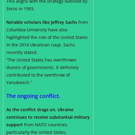
This aligns with the strategy outlined by
Soros in 1993.
Notable scholars like Jeffrey Sachs
from
Columbia University have also
highlighted the role of the United States
in the 2014 Ukrainian coup. Sachs
recently stated,
“The United States has overthrown
dozens of governments. It definitely
contributed to the overthrow of
Yanukovich.”
The ongoing conflict.
As the conflict drags on, Ukraine
continues to receive substantial military
support
from NATO countries,
particularly the United States.