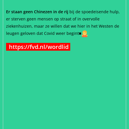
Er staan geen Chinezen in de rij
bij de spoedeisende hulp,
er sterven geen mensen op straat of in overvolle
ziekenhuizen, maar ze willen dat we hier in het Westen de
leugen geloven dat Covid weer begint
■
https://fvd.nl/wordlid
`