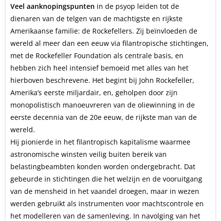
Veel aanknopingspunten
in de psyop leiden tot de
dienaren van de telgen van de machtigste en rijkste
Amerikaanse familie: de Rockefellers. Zij beïnvloeden de
wereld al meer dan een eeuw via filantropische stichtingen,
met de Rockefeller Foundation als centrale basis, en
hebben zich heel intensief bemoeid met alles van het
hierboven beschrevene. Het begint bij John Rockefeller,
Amerika’s eerste miljardair, en, geholpen door zijn
monopolistisch manoeuvreren van de oliewinning in de
eerste decennia van de 20e eeuw, de rijkste man van de
wereld.
Hij pionierde in het filantropisch kapitalisme waarmee
astronomische winsten veilig buiten bereik van
belastingbeambten konden worden ondergebracht. Dat
gebeurde in stichtingen die het welzijn en de vooruitgang
van de mensheid in het vaandel droegen, maar in wezen
werden gebruikt als instrumenten voor machtscontrole en
het modelleren van de samenleving. In navolging van het