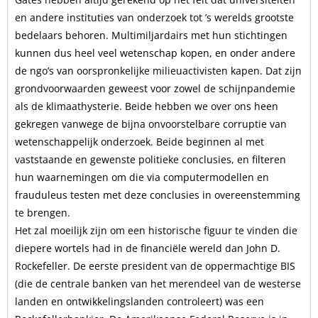
en andere instituties van onderzoek tot ’s werelds grootste
bedelaars behoren. Multimiljardairs met hun stichtingen
kunnen dus heel veel wetenschap kopen, en onder andere
de ngo’s van oorspronkelijke milieuactivisten kapen. Dat zijn
grondvoorwaarden geweest voor zowel de schijnpandemie
als de klimaathysterie. Beide hebben we over ons heen
gekregen vanwege de bijna onvoorstelbare corruptie van
wetenschappelijk onderzoek. Beide beginnen al met
vaststaande en gewenste politieke conclusies, en filteren
hun waarnemingen om die via computermodellen en
frauduleus testen met deze conclusies in overeenstemming
te brengen.
Het zal moeilijk zijn om een historische figuur te vinden die
diepere wortels had in de financiële wereld dan John D.
Rockefeller. De eerste president van de oppermachtige BIS
(die de centrale banken van het merendeel van de westerse
landen en ontwikkelingslanden controleert) was een