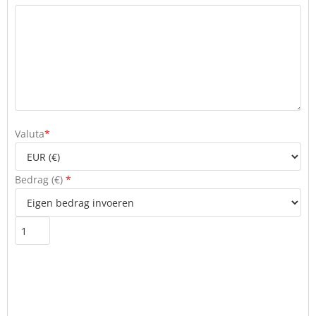
Valuta
*
Bedrag (
€
)
*