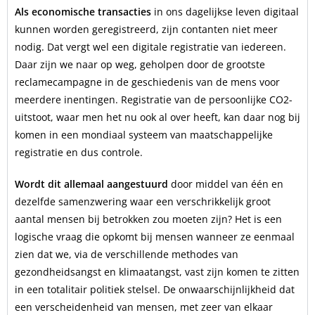
Als economische transacties
in ons dagelijkse leven digitaal
kunnen worden geregistreerd, zijn contanten niet meer
nodig. Dat vergt wel een digitale registratie van iedereen.
Daar zijn we naar op weg, geholpen door de grootste
reclamecampagne in de geschiedenis van de mens voor
meerdere inentingen. Registratie van de persoonlijke CO2-
uitstoot, waar men het nu ook al over heeft, kan daar nog bij
komen in een mondiaal systeem van maatschappelijke
registratie en dus controle.
Wordt dit allemaal aangestuurd
door middel van één en
dezelfde samenzwering waar een verschrikkelijk groot
aantal mensen bij betrokken zou moeten zijn? Het is een
logische vraag die opkomt bij mensen wanneer ze eenmaal
zien dat we, via de verschillende methodes van
gezondheidsangst en klimaatangst, vast zijn komen te zitten
in een totalitair politiek stelsel. De onwaarschijnlijkheid dat
een verscheidenheid van mensen, met zeer van elkaar