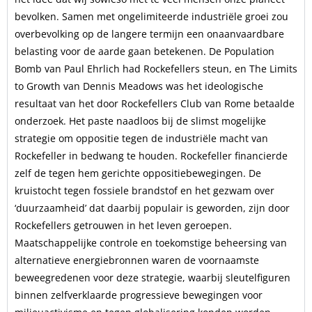
bevolken. Samen met ongelimiteerde industriële groei zou
overbevolking op de langere termijn een onaanvaardbare
belasting voor de aarde gaan betekenen. De Population
Bomb van Paul Ehrlich had Rockefellers steun, en The Limits
to Growth van Dennis Meadows was het ideologische
resultaat van het door Rockefellers Club van Rome betaalde
onderzoek. Het paste naadloos bij de slimst mogelijke
strategie om oppositie tegen de industriële macht van
Rockefeller in bedwang te houden. Rockefeller financierde
zelf de tegen hem gerichte oppositiebewegingen. De
kruistocht tegen fossiele brandstof en het gezwam over
‘duurzaamheid’ dat daarbij populair is geworden, zijn door
Rockefellers getrouwen in het leven geroepen.
Maatschappelijke controle en toekomstige beheersing van
alternatieve energiebronnen waren de voornaamste
beweegredenen voor deze strategie, waarbij sleutelfiguren
binnen zelfverklaarde progressieve bewegingen voor