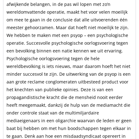
afwijkende belangen, in de pas wil lopen met zo’n
wereldomvattende operatie, maakt het voor velen moeilijk
om mee te gaan in de conclusie dat alle uitvoerenden één
meester gehoorzamen. Maar dat hoeft niet moeilijk te zijn.
We hebben te maken met een psyop – een psychologische
operatie. Succesvolle psychologische oorlogsvoering tegen
een bevolking binnen een natie kennen we uit ervaring.
Psychologische oorlogsvoering tegen de hele
wereldbevolking is iets nieuws, maar daarom hoeft het niet
minder succesvol te zijn. De uitwerking van de psyop is een
aan grote reclame conglomeraten uitbesteed product voor
het knechten van publieke opinies. Deze is van een
propagandistische kracht die de mensheid nooit eerder
heeft meegemaakt, dankzij de hulp van de mediamacht die
onder controle staat van de multimiljardaire
mediaeigenaars in een oligarchie waarvan de leden er geen
baat bij hebben om met hun boodschappen tegen elkaar in
te gaan. Denk aan hoe een misdaadsyndicaat opereert in