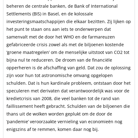
beheren de centrale banken, de Bank of International
Settlements (BIS) in Basel, en de kolossale
investeringsmaatschappijen die elkaar bezitten. Zij lijken op
het punt te staan ons aan iets te onderwerpen dat
samenvalt met de door het WHO en de farmareuzen
gefabriceerde crisis zowel als met de biljoenen kostende
‘groene maatregelen’ om de menselijke uitstoot van CO2 tot
bijna nul te reduceren. De droom van de financiële
opperheren is de afschaffing van geld. Dat zou de oplossing
zijn voor hun tot astronomische omvang opgelopen
schulden. Dat is hun kardinale probleem, ontstaan door het
speculeren met derivaten dat verantwoordelijk was voor de
kredietcrisis van 2008, die veel banken tot de rand van
faillissement heeft gebracht. Schulden van de biljoenen die
thans uit de wolken worden geplukt om de door de
‘pandemie’ veroorzaakte vernieling van economieën nog
enigszins af te remmen, komen daar nog bij.