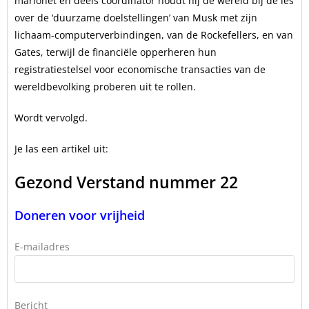
marionet en deels coördinator houdt hij de wereld bij de les
over de ‘duurzame doelstellingen’ van Musk met zijn
lichaam-computerverbindingen, van de Rockefellers, en van
Gates, terwijl de financiële opperheren hun
registratiestelsel voor economische transacties van de
wereldbevolking proberen uit te rollen.
Wordt vervolgd.
Je las een artikel uit:
Gezond Verstand nummer 22
Doneren voor vrijheid
E-mailadres
Bericht