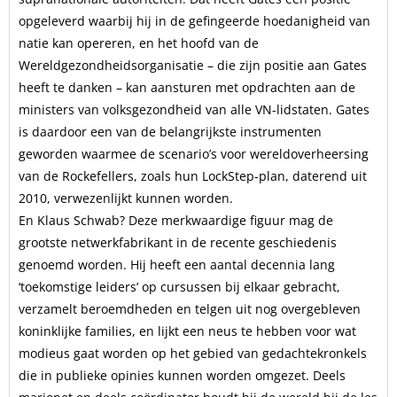
opgeleverd waarbij hij in de gefingeerde hoedanigheid van
natie kan opereren, en het hoofd van de
Wereldgezondheidsorganisatie – die zijn positie aan Gates
heeft te danken – kan aansturen met opdrachten aan de
ministers van volksgezondheid van alle VN-lidstaten. Gates
is daardoor een van de belangrijkste instrumenten
geworden waarmee de scenario’s voor wereldoverheersing
van de Rockefellers, zoals hun LockStep-plan, daterend uit
2010, verwezenlijkt kunnen worden.
En Klaus Schwab? Deze merkwaardige figuur mag de
grootste netwerkfabrikant in de recente geschiedenis
genoemd worden. Hij heeft een aantal decennia lang
‘toekomstige leiders’ op cursussen bij elkaar gebracht,
verzamelt beroemdheden en telgen uit nog overgebleven
koninklijke families, en lijkt een neus te hebben voor wat
modieus gaat worden op het gebied van gedachtekronkels
die in publieke opinies kunnen worden omgezet. Deels