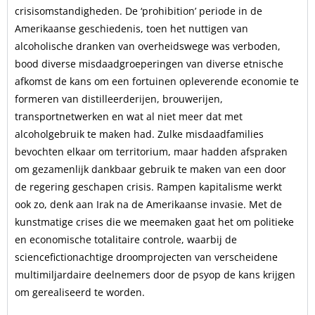
crisisomstandigheden. De ‘prohibition’ periode in de
Amerikaanse geschiedenis, toen het nuttigen van
alcoholische dranken van overheidswege was verboden,
bood diverse misdaadgroeperingen van diverse etnische
afkomst de kans om een fortuinen opleverende economie te
formeren van distilleerderijen, brouwerijen,
transportnetwerken en wat al niet meer dat met
alcoholgebruik te maken had. Zulke misdaadfamilies
bevochten elkaar om territorium, maar hadden afspraken
om gezamenlijk dankbaar gebruik te maken van een door
de regering geschapen crisis. Rampen kapitalisme werkt
ook zo, denk aan Irak na de Amerikaanse invasie. Met de
kunstmatige crises die we meemaken gaat het om politieke
en economische totalitaire controle, waarbij de
sciencefictionachtige droomprojecten van verscheidene
multimiljardaire deelnemers door de psyop de kans krijgen
om gerealiseerd te worden.