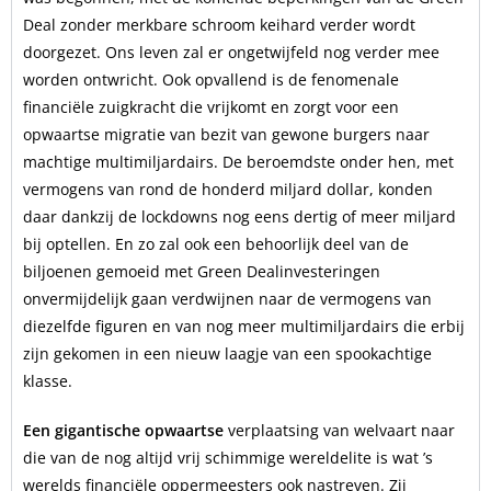
Deal zonder merkbare schroom keihard verder wordt
doorgezet. Ons leven zal er ongetwijfeld nog verder mee
worden ontwricht. Ook opvallend is de fenomenale
financiële zuigkracht die vrijkomt en zorgt voor een
opwaartse migratie van bezit van gewone burgers naar
machtige multimiljardairs. De beroemdste onder hen, met
vermogens van rond de honderd miljard dollar, konden
daar dankzij de lockdowns nog eens dertig of meer miljard
bij optellen. En zo zal ook een behoorlijk deel van de
biljoenen gemoeid met Green Dealinvesteringen
onvermijdelijk gaan verdwijnen naar de vermogens van
diezelfde figuren en van nog meer multimiljardairs die erbij
zijn gekomen in een nieuw laagje van een spookachtige
klasse.
Een gigantische opwaartse
verplaatsing van welvaart naar
die van de nog altijd vrij schimmige wereldelite is wat ’s
werelds financiële oppermeesters ook nastreven. Zij