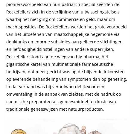
pioniersvoorbeeld van hun patriarch specialiseerden de
Rockefellers zich in de verfijning van uitwisselingstelsels
waarbij het niet ging om commercie en geld, maar om
machtsposities. De Rockefellers werden het grote voorbeeld
van het uitoefenen van maatschappelijke hegemonie via
denktanks en enorme subsidies aan gelieerde stichtingen
en liefdadigheidsinstellingen van andere superrijken.
Rockefeller stond aan de wieg van big pharma, het
gigantische kartel van multinationale farmaceutische
bedrijven, dat meer gericht was op de blijvende inkomsten
opleverende behandeling van symptomen dan op genezing.
In dat verband was hij verantwoordelijk voor een
omwenteling in de aanpak van ziektes, met de nadruk op
chemische preparaten als geneesmiddel ten koste van
traditionele geneeswijzen met natuurproducten.