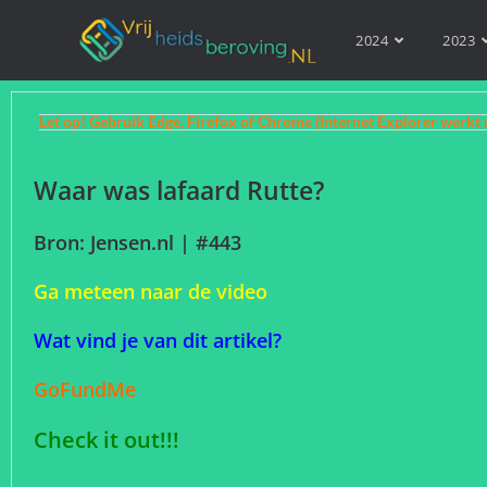
2024
2023
Let op! Gebruik Edge, Firefox of Chrome (Internet Explorer werkt 
Waar was lafaard Rutte?
Bron: Jensen.nl | #443
Ga meteen naar de video
Wat vind je van dit artikel?
GoFundMe
Check it out!!!