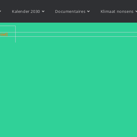
Kalender 2030
Documentaires
Klimaat nonsens
niet)