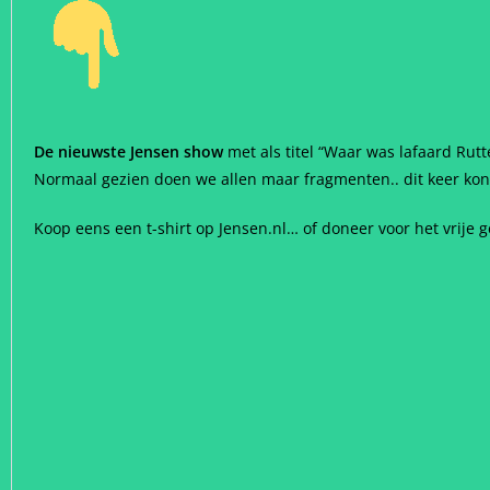
De nieuwste Jensen show
met als titel “Waar was lafaard Rutt
Normaal gezien doen we allen maar fragmenten.. dit keer kon i
Koop eens een t-shirt op Jensen.nl… of doneer voor het vrije g