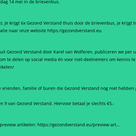
dag 14 mei in de brievenbus.
Je krijgt 6x Gezond Verstand thuis door de brievenbus, je krijgt 
matie naar onze website https://gezondverstand.eu.
 uit Gezond Verstand door Karel van Wolferen, publiceren we per ui
eld om te delen op social media én voor niet-deelnemers om kennis
ikelen/
 vrienden, familie of buren die Gezond Verstand nog niet hebben 
en 9 van Gezond Verstand. Hiervoor betaal je slechts €5,-
 preview artikelen: https://gezondverstand.eu/preview-art…