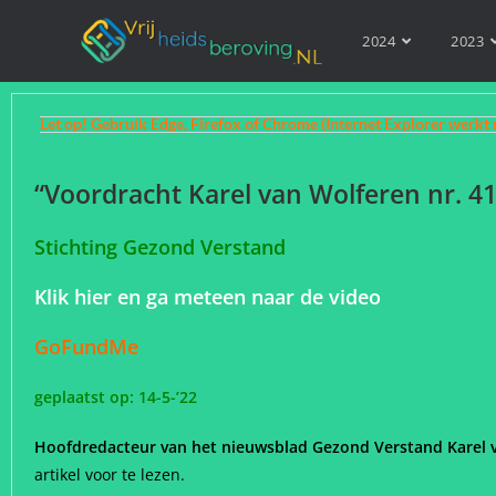
2024
2023
Let op! Gebruik Edge, Firefox of Chrome (Internet Explorer werkt 
“Voordracht Karel van Wolferen nr. 41
Stichting Gezond Verstand
Klik hier en ga meteen naar de video
GoFundMe
geplaatst op: 14-5-’22
Hoofdredacteur van het nieuwsblad Gezond Verstand Karel 
artikel voor te lezen.