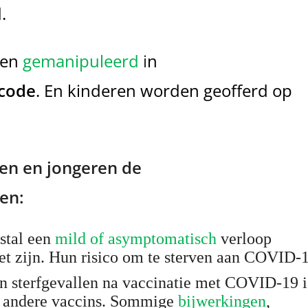
.
 en
gemanipuleerd
i
n
code
. En kinderen worden geofferd op
en en jongeren de
en:
stal een
mild of asymptomatisch
verloop
 zijn. Hun risico om te sterven aan COVID-1
n sterfgevallen na vaccinatie met COVID-19 i
t andere vaccins. Sommige
bijwerkingen
,