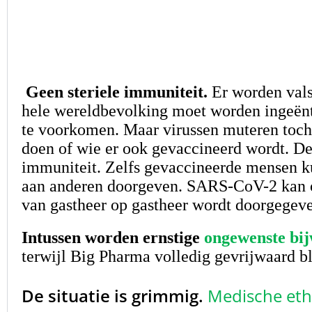
Geen steriele immuniteit.
Er worden val
hele wereldbevolking moet worden ingeënt
te voorkomen. Maar virussen muteren toch
doen of wie er ook gevaccineerd wordt. D
immuniteit. Zelfs gevaccineerde mensen k
aan anderen doorgeven. SARS-CoV-2 kan o
van gastheer op gastheer wordt doorgegeve
Intussen worden ernstige
ongewenste bi
terwijl Big Pharma volledig gevrijwaard bl
De situatie is grimmig.
Medische eth