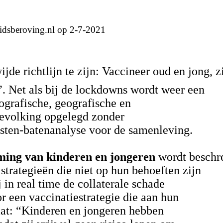
eidsberoving.nl op 2-7-2021
ijde richtlijn te zijn: Vaccineer oud en jong, z
. Net als bij de lockdowns wordt weer een
ografische, geografische en
bevolking opgelegd zonder
osten-batenanalyse voor de samenleving.
rming van kinderen en jongeren
wordt beschr
trategieën die niet op hun behoeften zijn
 in real time de collaterale schade
r een vaccinatiestrategie die aan hun
taat: “Kinderen en jongeren hebben