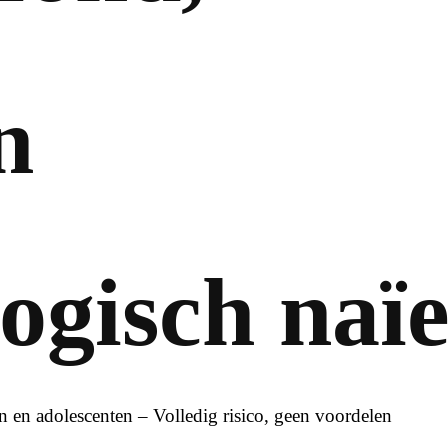
n
gisch naïe
en en adolescenten – Volledig risico, geen voordelen