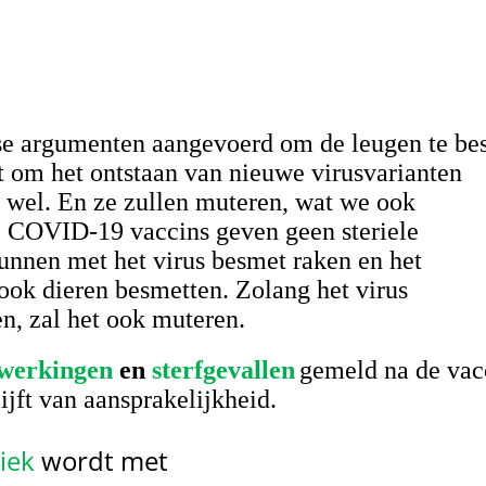
se argumenten aangevoerd om de leugen te bes
 om het ontstaan van nieuwe virusvarianten
 wel. En ze zullen muteren, wat we ook
e COVID-19 vaccins geven geen steriele
unnen met het virus besmet raken en het
ok dieren besmetten. Zolang het virus
n, zal het ook muteren.
jwerkingen
en
sterfgevallen
gemeld na de vacc
ijft van aansprakelijkheid.
iek
wordt met