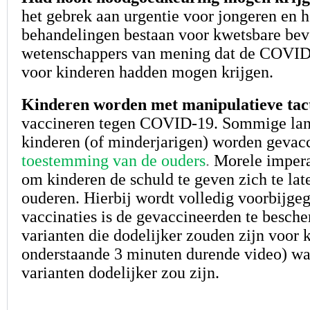
het gebrek aan urgentie voor jongeren en h
behandelingen bestaan voor kwetsbare bevo
wetenschappers van mening dat de COVID
voor kinderen hadden mogen krijgen.
Kinderen worden met manipulatieve tac
vaccineren tegen COVID-19. Sommige lande
kinderen (of minderjarigen) worden gevac
toestemming van de ouders
.
Morele impera
om kinderen de schuld te geven zich te lat
ouderen. Hierbij wordt volledig voorbijgeg
vaccinaties is de gevaccineerden te besch
varianten die dodelijker zouden zijn voor 
onderstaande 3 minuten durende video) waa
varianten dodelijker zou zijn.