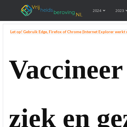
2024
2023
Let op! Gebruik Edge, Firefox of Chrome (Internet Explorer werkt 
Vaccineer
ziek en ge