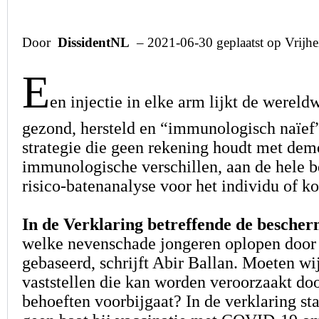
Door
DissidentNL
–
2021-06-30 geplaatst op Vrijh
E
en injectie in elke arm lijkt de wereldw
gezond, hersteld en “immunologisch naïef”
strategie die geen rekening houdt met dem
immunologische verschillen, aan de hele 
risico-batenanalyse voor het individu of k
In de Verklaring betreffende de besche
welke nevenschade jongeren oplopen door s
gebaseerd, schrijft Abir Ballan. Moeten wij
vaststellen die kan worden veroorzaakt doo
behoeften voorbijgaat? In de verklaring s