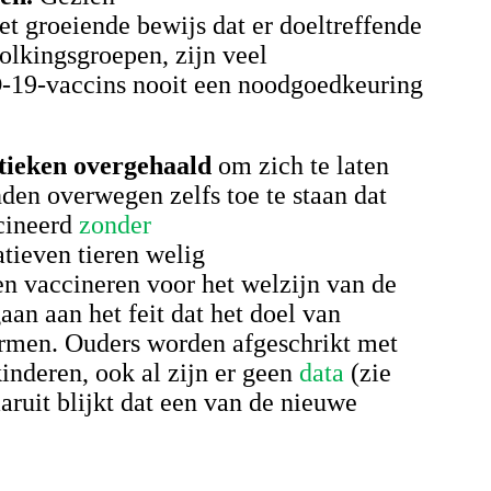
et groeiende bewijs dat er doeltreffende
lkingsgroepen, zijn veel
-19-vaccins nooit een noodgoedkeuring
tieken overgehaald
om zich te laten
n overwegen zelfs toe te staan dat
cineerd
zonder
tieven tieren welig
en vaccineren voor het welzijn van de
aan aan het feit dat het doel van
ermen. Ouders worden afgeschrikt met
kinderen, ook al zijn er geen
data
(zie
ruit blijkt dat een van de nieuwe