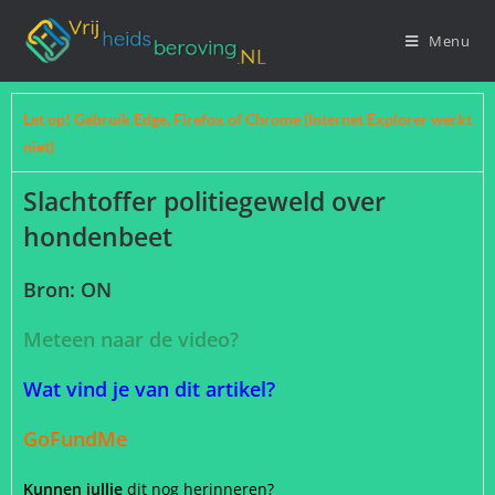
Menu
Let op! Gebruik Edge, Firefox of Chrome (Internet Explorer werkt
niet)
Slachtoffer politiegeweld over
hondenbeet
Bron:
ON
Meteen naar de video?
Wat vind je van dit artikel?
GoFundMe
Kunnen jullie
dit nog herinneren?