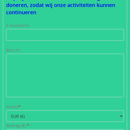
doneren, zodat wij onze activiteiten kunnen
continueren
E-mailadres
Bericht
Valuta
*
Bedrag (
€
)
*