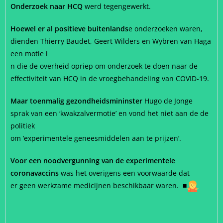
Onderzoek naar HCQ
werd tegengewerkt.
Hoewel er al positieve buitenlands
e onderzoeken waren,
dienden Thierry Baudet, Geert Wilders en Wybren van Haga
een motie i
n die de overheid opriep om onderzoek te doen naar de
effectiviteit van HCQ in de vroegbehandeling van COVID-19.
Maar toenmalig gezondheidsmininster
Hugo de Jonge
sprak van een ‘kwakzalvermotie’ en vond het niet aan de de
politiek
om ‘experimentele geneesmiddelen aan te prijzen’.
Voor een noodvergunning van de experimentele
coronavaccins
was het overigens een voorwaarde dat
er geen werkzame medicijnen beschikbaar waren.
■