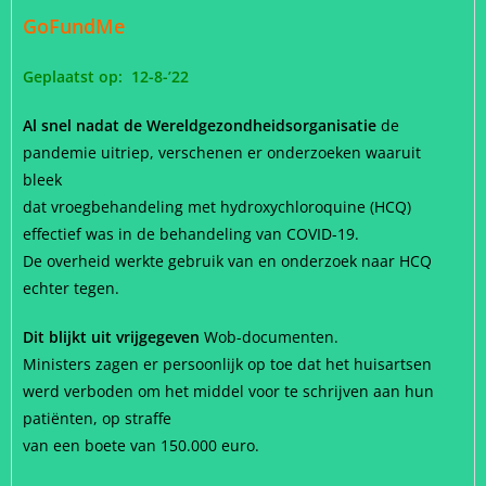
GoFundMe
Geplaatst op: 12-8-’22
Al snel nadat de Wereldgezondheidsorganisatie
de
pandemie uitriep, verschenen er onderzoeken waaruit
bleek
dat vroegbehandeling met hydroxychloroquine (HCQ)
effectief was in de behandeling van COVID-19.
De overheid werkte gebruik van en onderzoek naar HCQ
echter tegen.
Dit blijkt uit vrijgegeven
Wob-documenten.
Ministers zagen er persoonlijk op toe dat het huisartsen
werd
verboden om het middel voor te schrijven aan hun
patiënten, op straffe
van een boete van 150.000 euro.