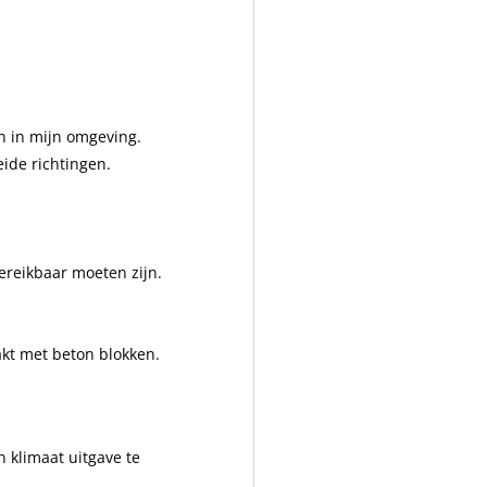
n in mijn omgeving.
eide richtingen.
ereikbaar moeten zijn.
kt met beton blokken.
 klimaat uitgave te