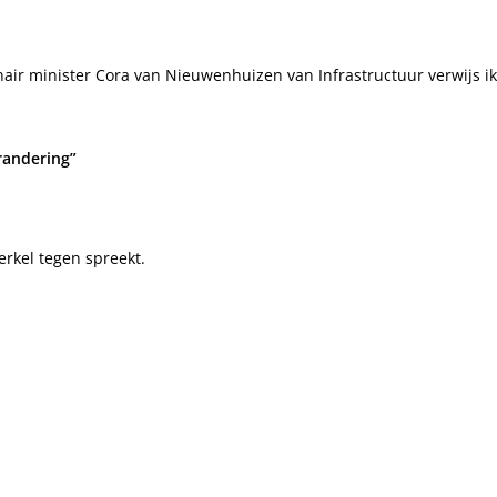
ionair minister Cora van Nieuwenhuizen van Infrastructuur verwijs 
randering”
rkel tegen spreekt.