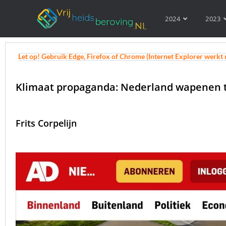
2024
2023
Let op! Gebruik Edge, Firefox of Chrome (Internet Explorer werkt 
Klimaat propaganda: Nederland wapenen 
Frits Corpelijn