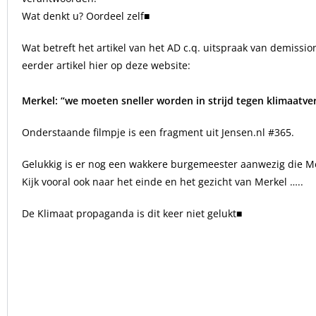
Wat denkt u? Oordeel zelf■
Wat betreft het artikel van het AD c.q. uitspraak van demiss
eerder artikel hier op deze website:
Merkel: “we moeten sneller worden in strijd tegen klimaatve
Onderstaande filmpje is een fragment uit Jensen.nl #365.
Gelukkig is er nog een wakkere burgemeester aanwezig die Me
Kijk vooral ook naar het einde en het gezicht van Merkel …..
De Klimaat propaganda is dit keer niet gelukt■