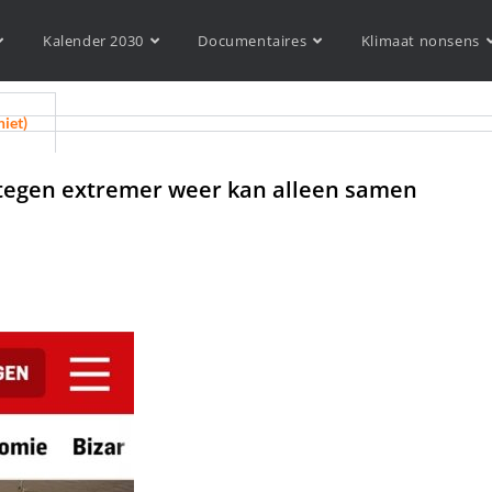
Kalender 2030
Documentaires
Klimaat nonsens
niet)
tegen extremer weer kan alleen samen