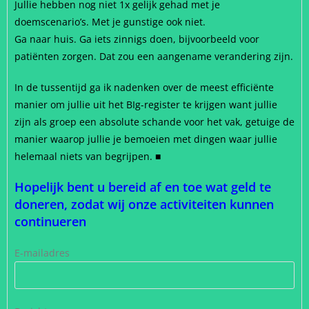
Jullie hebben nog niet 1x gelijk gehad met je
doemscenario’s. Met je gunstige ook niet.
Ga naar huis. Ga iets zinnigs doen, bijvoorbeeld voor
patiënten zorgen. Dat zou een aangename verandering zijn.
In de tussentijd ga ik nadenken over de meest efficiënte
manier om jullie uit het BIg-register te krijgen want jullie
zijn als groep een absolute schande voor het vak, getuige de
manier waarop jullie je bemoeien met dingen waar jullie
helemaal niets van begrijpen. ■
Hopelijk bent u bereid af en toe wat geld te
doneren, zodat wij onze activiteiten kunnen
continueren
E-mailadres