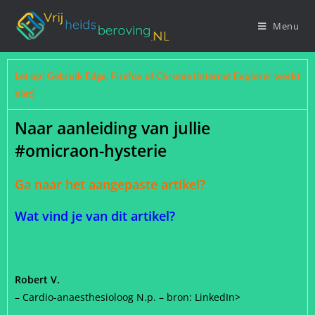
Menu
Let op! Gebruik Edge, Firefox of Chrome (Internet Explorer werkt
niet)
Naar aanleiding van jullie
#omicraon-hysterie
Ga naar het aangepaste artikel?
Wat vind je van dit artikel?
Robert V.
– Cardio-anaesthesioloog N.p. – bron: LinkedIn>