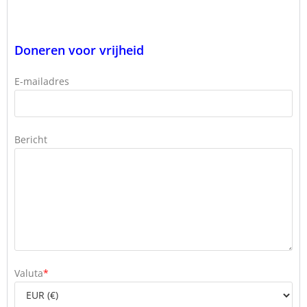
Doneren voor vrijheid
E-mailadres
Bericht
Valuta
*