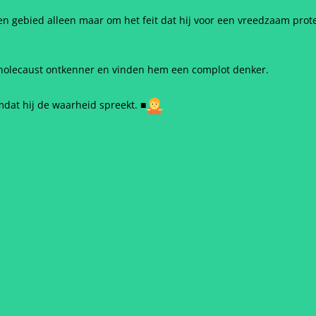
gen gebied alleen maar om het feit dat hij voor een vreedzaam pro
holecaust ontkenner en vinden hem een complot denker.
mdat hij de waarheid spreekt.
■