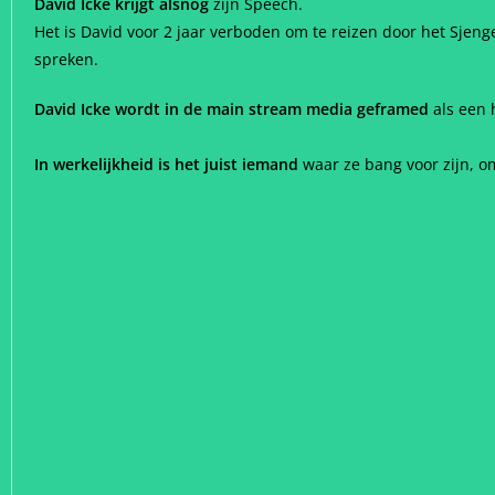
David Icke krijgt alsnog
zijn Speech.
Het is David voor 2 jaar verboden om te reizen door het Sjen
spreken.
David Icke wordt in de main stream media geframed
als een 
In werkelijkheid is het juist iemand
waar ze bang voor zijn, o