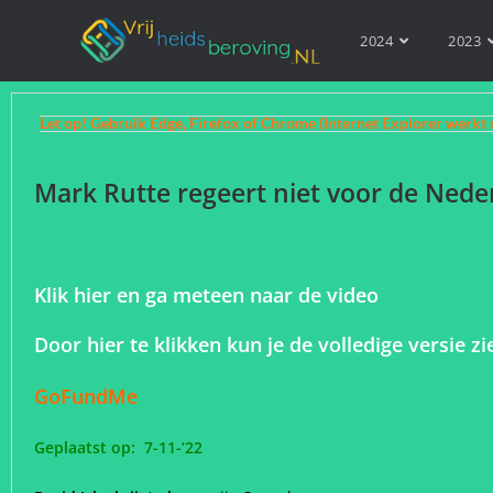
2024
2023
Let op! Gebruik Edge, Firefox of Chrome (Internet Explorer werkt 
Mark Rutte regeert niet voor de Ned
Klik hier en ga meteen naar de video
Door hier te klikken kun je de volledige versie zi
GoFundMe
Geplaatst op: 7-11-’22