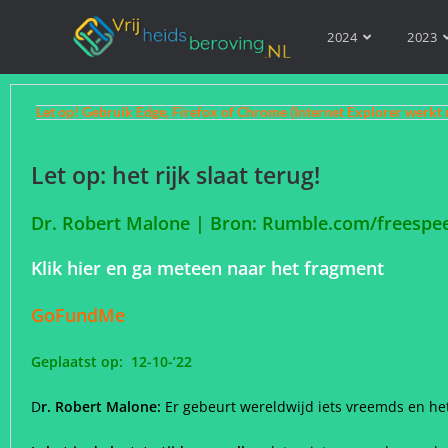
2024
2023
Let op! Gebruik Edge, Firefox of Chrome (Internet Explorer werkt 
Let op: het rijk slaat terug!
Dr. Robert Malone | Bron: Rumble.com/freesp
Klik hier en ga meteen naar het fragment
GoFundMe
Geplaatst op: 12-10-’22
D
r. Robert Malone:
​​Er gebeurt wereldwijd iets vreemds en he