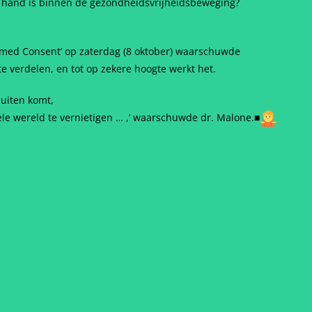
e hand is binnen de gezondheidsvrijheidsbeweging?
ormed Consent’ op zaterdag (8 oktober) waarschuwde
 verdelen, en tot op zekere hoogte werkt het.
uiten komt,
ele wereld te vernietigen … ,’ waarschuwde dr. Malone.
■