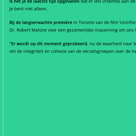
Is het je de laatste tijd opgevallen
dat er iets vreemds aan d
Je bent niet alleen.
Bij de langverwachte première
in Toronto van de film ‘Uninf
Dr. Robert Malone voor een gezamenlijke inspanning om ons te
“Er wordt op dit moment geprobeerd,
nu de waarheid naar b
om de integriteit en cohesie van de verzetsgroepen over de h