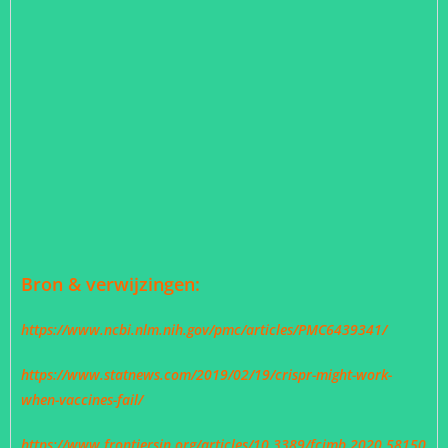
Bron & verwijzingen:
https://www.ncbi.nlm.nih.gov/pmc/articles/PMC6439341/
https://www.statnews.com/2019/02/19/crispr-might-work-
when-vaccines-fail/
https://www.frontiersin.org/articles/10.3389/fcimb.2020.58150