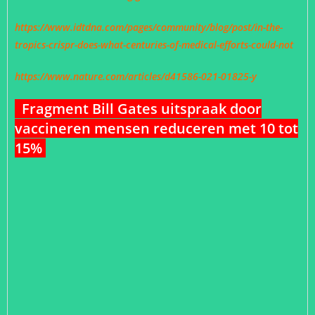
https://www.idtdna.com/pages/community/blog/post/in-the-
tropics-crispr-does-what-centuries-of-medical-efforts-could-not
https://www.nature.com/articles/d41586-021-01825-y
Fragment Bill Gates uitspraak door
vaccineren mensen reduceren met 10 tot
15%