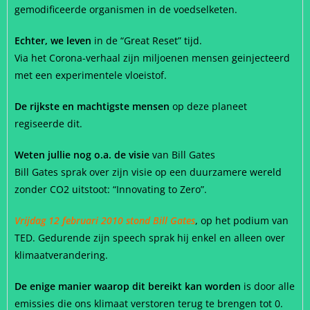
gemodificeerde organismen in de voedselketen.
Echter, we leven
in de “Great Reset” tijd.
Via het Corona-verhaal zijn miljoenen mensen geinjecteerd
met een experimentele vloeistof.
De rijkste en machtigste mensen
op deze planeet
regiseerde dit.
Weten jullie nog o.a. de visie
van Bill Gates
Bill Gates sprak over zijn visie op een duurzamere wereld
zonder CO2 uitstoot: “Innovating to Zero”.
Vrijdag 12 februari 2010 stond Bill Gates
, op het podium van
TED. Gedurende zijn speech sprak hij enkel en alleen over
klimaatverandering.
De enige manier waarop dit bereikt kan worden
is door alle
emissies die ons klimaat verstoren terug te brengen tot 0.