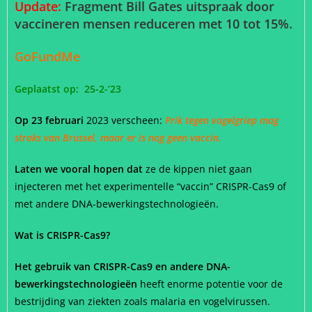
Update:
Fragment Bill Gates uitspraak door
vaccineren mensen reduceren met 10 tot 15%.
GoFundMe
Geplaatst op: 25-2-’23
Op 23 februari
2023 verscheen:
Prik tegen vogelgriep mag
straks van Brussel, maar er is nog geen vaccin.
Laten we vooral hopen dat
ze de kippen niet gaan
injecteren met het experimentelle “vaccin” CRISPR-Cas9 of
met andere DNA-bewerkingstechnologieën.
Wat is CRISPR-Cas9?
Het gebruik van CRISPR-Cas9 en andere DNA-
bewerkingstechnologieën
heeft enorme potentie voor de
bestrijding van ziekten zoals malaria en vogelvirussen.