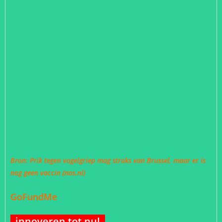
Bron:
Prik tegen vogelgriep mag straks van Brussel, maar er is
nog geen vaccin (nos.nl)
GoFundMe
innoveren tot nul.