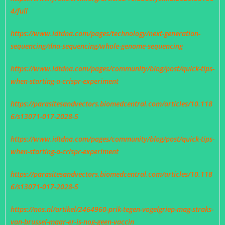
4/full
https://www.idtdna.com/pages/technology/next-generation-
sequencing/dna-sequencing/whole-genome-sequencing
https://www.idtdna.com/pages/community/blog/post/quick-tips-
when-starting-a-crispr-experiment
https://parasitesandvectors.biomedcentral.com/articles/10.118
6/s13071-017-2028-5
https://www.idtdna.com/pages/community/blog/post/quick-tips-
when-starting-a-crispr-experiment
https://parasitesandvectors.biomedcentral.com/articles/10.118
6/s13071-017-2028-5
https://nos.nl/artikel/2464960-prik-tegen-vogelgriep-mag-straks-
van-brussel-maar-er-is-nog-geen-vaccin