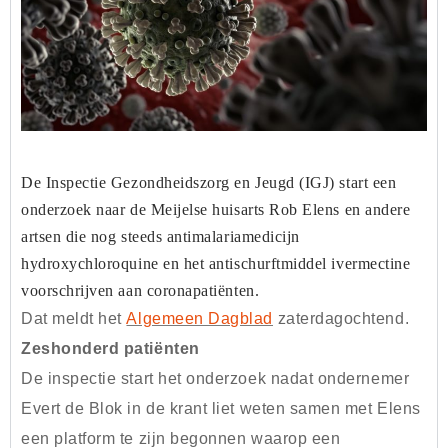
Alle media bekijken
De Inspectie Gezondheidszorg en Jeugd (IGJ) start een
onderzoek naar de Meijelse huisarts Rob Elens en andere
artsen die nog steeds antimalariamedicijn
hydroxychloroquine en het antischurftmiddel ivermectine
voorschrijven aan coronapatiënten.
Dat meldt het
Algemeen Dagblad
zaterdagochtend.
Zeshonderd patiënten
De inspectie start het onderzoek nadat ondernemer
Evert de Blok in de krant liet weten samen met Elens
een platform te zijn begonnen waarop een