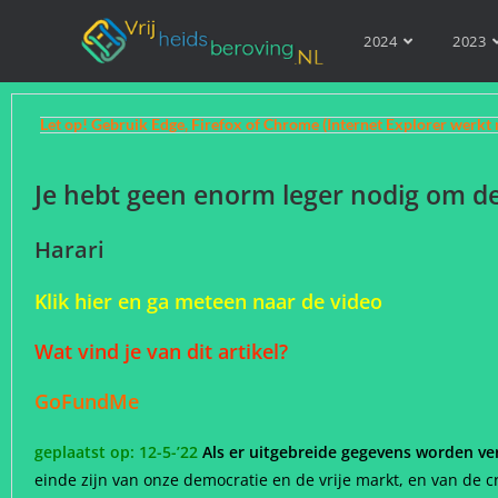
2024
2023
Let op! Gebruik Edge, Firefox of Chrome (Internet Explorer werkt 
Je hebt geen enorm leger nodig om de
Harari
Klik hier en ga meteen naar de video
Wat vind je van dit artikel?
GoFundMe
geplaatst op: 12-5-’22
Als er uitgebreide gegevens worden v
einde zijn van onze democratie en de vrije markt, en van de c