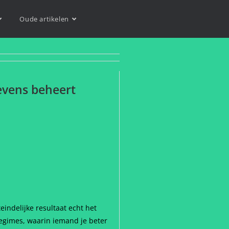
Oude artikelen
evens beheert
eindelijke resultaat echt het
 regimes, waarin iemand je beter