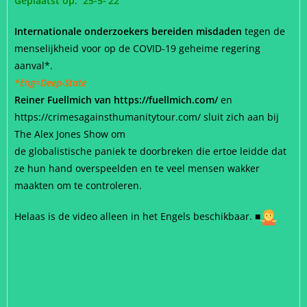
Geplaatst op: 25-5-’22
Internationale onderzoekers bereiden misdaden
tegen de
menselijkheid voor op de COVID-19 geheime regering
aanval*.
*Eng=Deep-State
Reiner Fuellmich van https://fuellmich.com/
en
https://crimesagainsthumanitytour.com/ sluit zich aan bij
The Alex Jones Show om
de globalistische paniek te doorbreken die ertoe leidde dat
ze hun hand overspeelden en te veel mensen wakker
maakten om te controleren.
Helaas is de video alleen in het Engels beschikbaar.
■