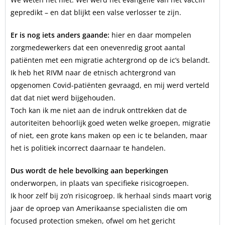
gepredikt – en dat blijkt een valse verlosser te zijn.
Er is nog iets anders gaande:
hier en daar mompelen
zorgmedewerkers dat een onevenredig groot aantal
patiënten met een migratie achtergrond op de ic’s belandt.
Ik heb het RIVM naar de etnisch achtergrond van
opgenomen Covid-patiënten gevraagd, en mij werd verteld
dat dat niet werd bijgehouden.
Toch kan ik me niet aan de indruk onttrekken dat de
autoriteiten behoorlijk goed weten welke groepen, migratie
of niet, een grote kans maken op een ic te belanden, maar
het is politiek incorrect daarnaar te handelen.
Dus wordt de hele bevolking aan beperkingen
onderworpen, in plaats van specifieke risicogroepen.
Ik hoor zelf bij zo’n risicogroep. Ik herhaal sinds maart vorig
jaar de oproep van Amerikaanse specialisten die om
focused protection smeken, ofwel om het gericht