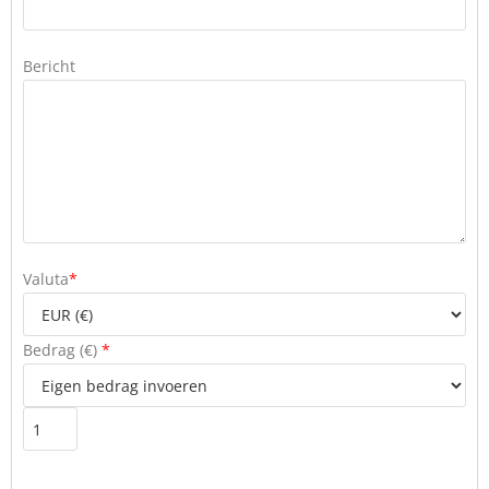
Bericht
Valuta
*
Bedrag (
€
)
*