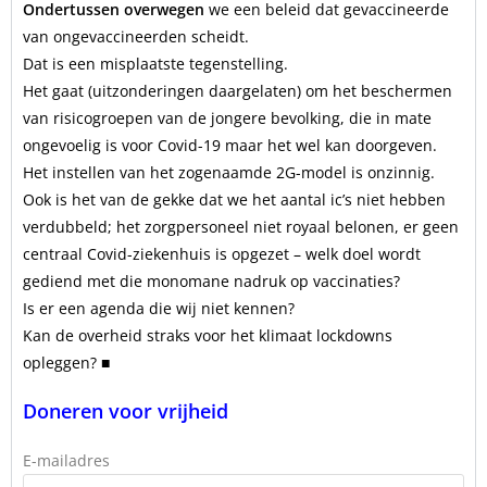
Ondertussen overwegen
we een beleid dat gevaccineerde
van ongevaccineerden scheidt.
Dat is een misplaatste tegenstelling.
Het gaat (uitzonderingen daargelaten) om het beschermen
van risicogroepen van de jongere bevolking, die in mate
ongevoelig is voor Covid-19 maar het wel kan doorgeven.
Het instellen van het zogenaamde 2G-model is onzinnig.
Ook is het van de gekke dat we het aantal ic’s niet hebben
verdubbeld; het zorgpersoneel niet royaal belonen, er geen
centraal Covid-ziekenhuis is opgezet – welk doel wordt
gediend met die monomane nadruk op vaccinaties?
Is er een agenda die wij niet kennen?
Kan de overheid straks voor het klimaat lockdowns
opleggen? ■
Doneren voor vrijheid
E-mailadres