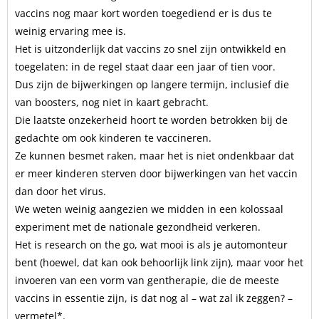
vaccins nog maar kort worden toegediend er is dus te
weinig ervaring mee is.
Het is uitzonderlijk dat vaccins zo snel zijn ontwikkeld en
toegelaten: in de regel staat daar een jaar of tien voor.
Dus zijn de bijwerkingen op langere termijn, inclusief die
van boosters, nog niet in kaart gebracht.
Die laatste onzekerheid hoort te worden betrokken bij de
gedachte om ook kinderen te vaccineren.
Ze kunnen besmet raken, maar het is niet ondenkbaar dat
er meer kinderen sterven door bijwerkingen van het vaccin
dan door het virus.
We weten weinig aangezien we midden in een kolossaal
experiment met de nationale gezondheid verkeren.
Het is research on the go, wat mooi is als je automonteur
bent (hoewel, dat kan ook behoorlijk link zijn), maar voor het
invoeren van een vorm van gentherapie, die de meeste
vaccins in essentie zijn, is dat nog al – wat zal ik zeggen? –
vermetel*.