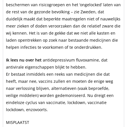
beschermen van risicogroepen en het ‘ongelocked’ laten van
de rest van de gezonde bevolking – zie Zweden, dat
duidelijk maakt dat beperkte maatregelen niet of nauwelijks
meer zieken of doden veroorzaken dan de relatief zware die
wij kennen. Het is van de gekke dat we niet alle kasten en
laden opentrekken op zoek naar bestaande medicijnen die
helpen infecties te voorkomen of te onderdrukken.
Ik lees nu over het
antidepressivum fluvoxamine, dat
antivirale eigenschappen blijkt te hebben.
Er bestaat inmiddels een reeks van medicijnen die dat
heeft, maar nee, vaccins zullen en moeten de enige weg
naar verlossing blijven, alternatieven (vaak beproefde,
veilige middelen) worden gedemoniseerd. Nu dreigt een
eindeloze cyclus van vaccinatie, lockdown, vaccinatie
lockdown, enzovoorts.
MISPLAATST