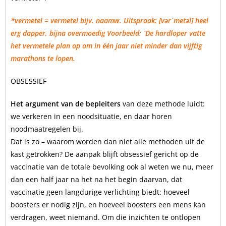
*vermetel = vermetel bijv. naamw. Uitspraak: [vərˈmetəl] heel
erg dapper, bijna overmoedig Voorbeeld: `De hardloper vatte
het vermetele plan op om in één jaar niet minder dan vijftig
marathons te lopen.
OBSESSIEF
Het argument van de bepleiters
van deze methode luidt:
we verkeren in een noodsituatie, en daar horen
noodmaatregelen bij.
Dat is zo – waarom worden dan niet alle methoden uit de
kast getrokken? De aanpak blijft obsessief gericht op de
vaccinatie van de totale bevolking ook al weten we nu, meer
dan een half jaar na het na het begin daarvan, dat
vaccinatie geen langdurige verlichting biedt: hoeveel
boosters er nodig zijn, en hoeveel boosters een mens kan
verdragen, weet niemand. Om die inzichten te ontlopen