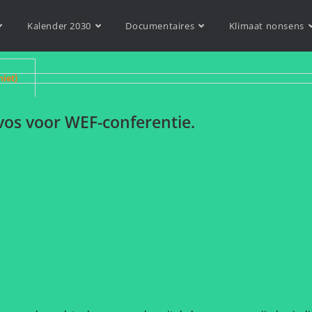
Kalender 2030
Documentaires
Klimaat nonsens
niet)
vos voor WEF-conferentie.