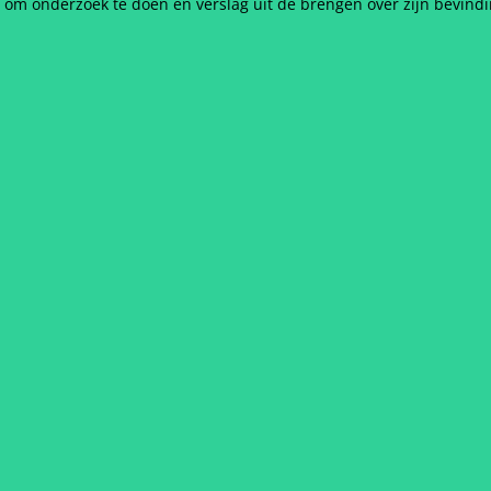
om onderzoek te doen en verslag uit de brengen over zijn bevind