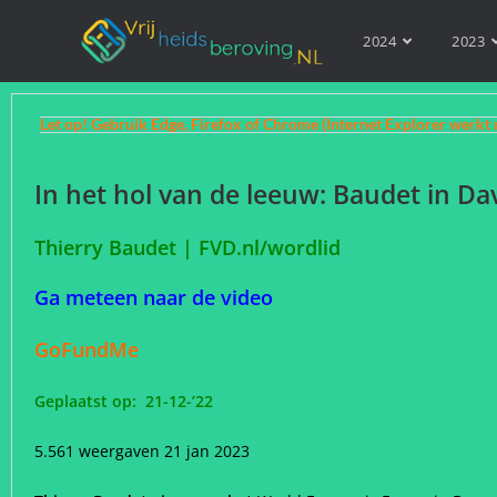
2024
2023
Let op! Gebruik Edge, Firefox of Chrome (Internet Explorer werkt 
In het hol van de leeuw: Baudet in Da
Thierry Baudet | FVD.nl/wordlid
Ga meteen naar de video
GoFundMe
Geplaatst op: 21-12-’22
5.561 weergaven 21 jan 2023