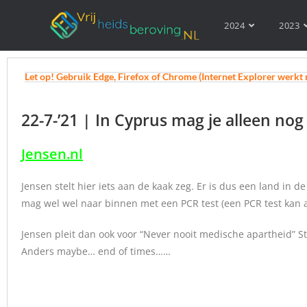
2024
2023
Let op! Gebruik Edge, Firefox of Chrome (Internet Explorer werkt 
22-7-’21 | In Cyprus mag je alleen n
Jensen.nl
Jensen stelt hier iets aan de kaak zeg. Er is dus een land in
mag wel wel naar binnen met een PCR test (een PCR test kan 
Jensen pleit dan ook voor “Never nooit medische apartheid” St
Anders maybe… end of times……