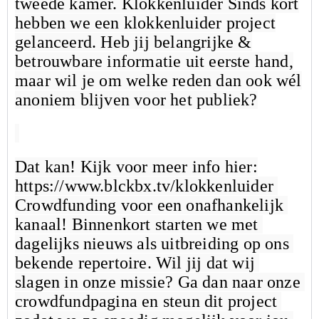
tweede kamer. Klokkenluider Sinds kort
hebben we een klokkenluider project
gelanceerd. Heb jij belangrijke &
betrouwbare informatie uit eerste hand,
maar wil je om welke reden dan ook wél
anoniem blijven voor het publiek?
Dat kan! Kijk voor meer info hier:
https://www.blckbx.tv/klokkenluider
Crowdfunding voor een onafhankelijk 
kanaal! Binnenkort starten we met 
dagelijks nieuws als uitbreiding op ons 
bekende repertoire. Wil jij dat wij 
slagen in onze missie? Ga dan naar onze 
crowdfundpagina en steun dit project 