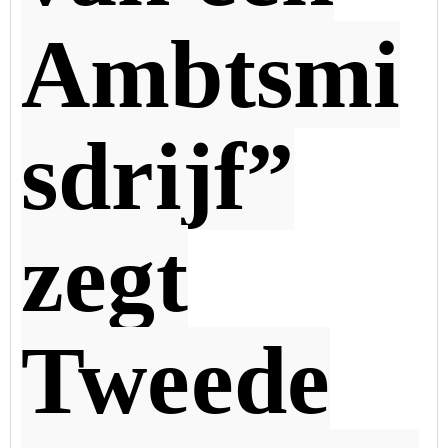
Ambtsmi
sdrijf”
zegt
Tweede