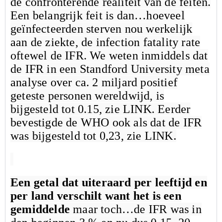
de confronterende realiteit van de feiten.
Een belangrijk feit is dan…hoeveel
geïnfecteerden sterven nou werkelijk
aan de ziekte, de infection fatality rate
oftewel de IFR. We weten inmiddels dat
de IFR in een Standford University meta
analyse over ca. 2 miljard positief
geteste personen wereldwijd, is
bijgesteld tot 0.15, zie LINK. Eerder
bevestigde de WHO ook als dat de IFR
was bijgesteld tot 0,23, zie LINK.
Een getal dat uiteraard per leeftijd en
per land verschilt want het is een
gemiddelde
maar toch…de IFR was in