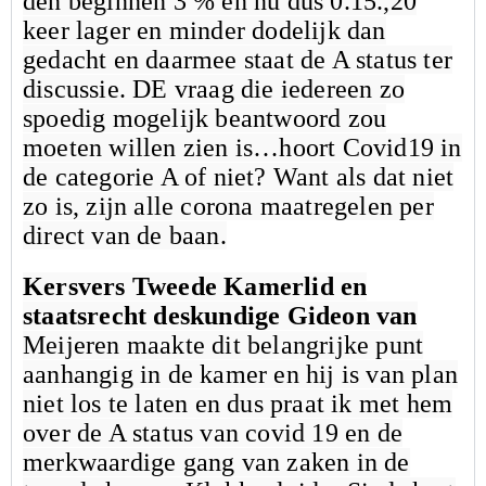
den beginnen 3 % en nu dus 0.15.,20
keer lager en minder dodelijk dan
gedacht en daarmee staat de A status ter
discussie. DE vraag die iedereen zo
spoedig mogelijk beantwoord zou
moeten willen zien is…hoort Covid19 in
de categorie A of niet? Want als dat niet
zo is, zijn alle corona maatregelen per
direct van de baan.
Kersvers Tweede Kamerlid en
staatsrecht deskundige Gideon van
Meijeren maakte dit belangrijke punt
aanhangig in de kamer en hij is van plan
niet los te laten en dus praat ik met hem
over de A status van covid 19 en de
merkwaardige gang van zaken in de