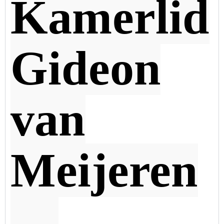
Kamerlid
Gideon
van
Meijeren
…