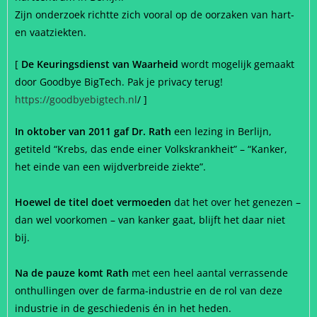
Zijn onderzoek richtte zich vooral op de oorzaken van hart-
en vaatziekten.
[
De Keuringsdienst van Waarheid
wordt mogelijk gemaakt
door Goodbye BigTech. Pak je privacy terug!
https://goodbyebigtech.nl
/ ]
In oktober van 2011 gaf Dr. Rath
een lezing in Berlijn,
getiteld “Krebs, das ende einer Volkskrankheit” – “Kanker,
het einde van een wijdverbreide ziekte”.
Hoewel de titel doet vermoeden
dat het over het genezen –
dan wel voorkomen – van kanker gaat, blijft het daar niet
bij.
Na de pauze komt Rath
met een heel aantal verrassende
onthullingen over de farma-industrie en de rol van deze
industrie in de geschiedenis én in het heden.