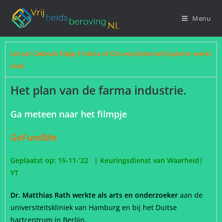
Menu
Let op! Gebruik Edge, Firefox of Chrome (Internet Explorer werkt
niet)
Het plan van de farma industrie.
Ga meteen naar het filmpje
GoFundMe
Geplaatst op: 15-11-’22 | Keuringsdienst van Waarheid|
YT
Dr. Matthias Rath werkte als arts en onderzoeker
aan de
universiteitskliniek van Hamburg en bij het Duitse
hartcentrum in Berlijn.