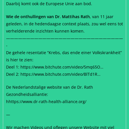
Daarbij komt ook de Europese Unie aan bod.
Wie de onthullingen van Dr. Mattihas Rath
, van 11 jaar
geleden, in de hedendaagse context plaats, zou wel eens tot
verhelderende inzichten kunnen komen.
—————————————————————————————
-
De gehele resentatie “Krebs, das ende einer Volkskrankheit”
is hier te zien:
Deel 1: https://www.bitchute.com/video/5mq65O…
Deel 2: https://www.bitchute.com/video/BlTd1R…
De Nederlandstalige website van de Dr. Rath
Gezondheidsalliantie:
hhttps://www.dr-rath-health-alliance.org/
—
Wir machen Videos und pflegen unsere Website mit viel