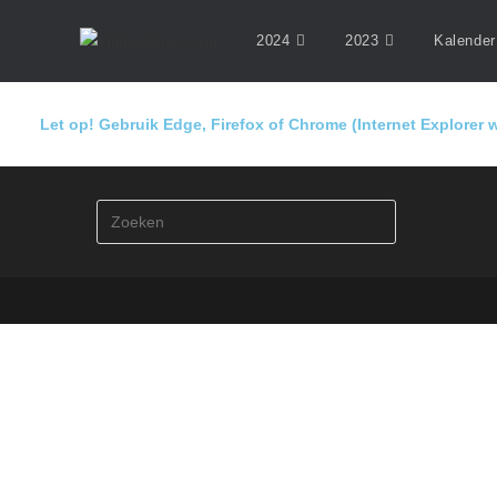
2024
2023
Kalender
Let op! Gebruik Edge, Firefox of Chrome (Internet Explorer w