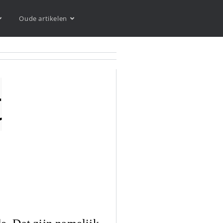
Oude artikelen
t