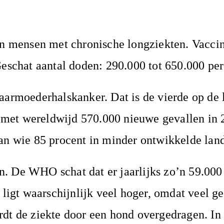
en mensen met chronische longziekten. Vaccin
chat aantal doden: 290.000 tot 650.000 per 
aarmoederhalskanker. Dat is de vierde op de l
met wereldwijd 570.000 nieuwe gevallen in 2
van wie 85 procent in minder ontwikkelde lan
n. De WHO schat dat er jaarlijks zo’n 59.00
 ligt waarschijnlijk veel hoger, omdat veel g
rdt de ziekte door een hond overgedragen. I