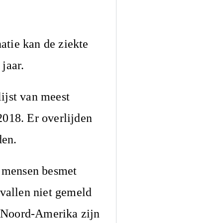
atie kan de ziekte
jaar.
ijst van meest
018. Er overlijden
den.
0 mensen besmet
evallen niet gemeld
n Noord-Amerika zijn