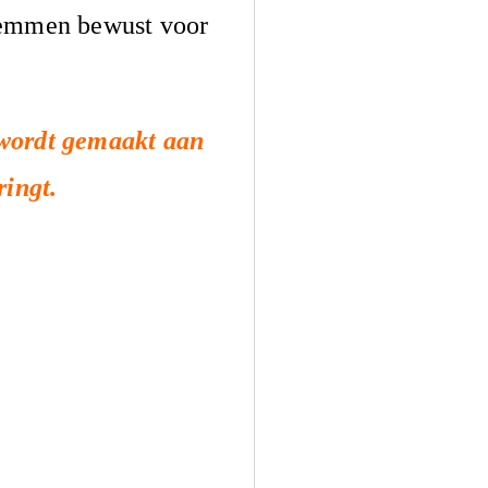
stemmen bewust voor
 wordt gemaakt aan
ringt.