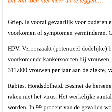
Dit valt toch niet meer uit te leggen….
Griep. Is vooral gevaarlijk voor ouderen 
voorkomen of symptomen verminderen. Ges
HPV. Veroorzaakt (potentieel dodelijke) b
voorkomende kankersoorten bij vrouwen, 
311.000 vrouwen per jaar aan de ziekte, 
Rabies. Hondsdolheid. Besmet de hersene
raken met het virus. Het werkelijke aantal
worden. In 99 procent van de gevallen wo