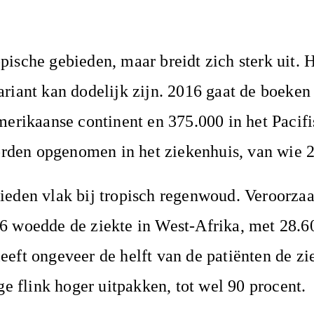
ische gebieden, maar breidt zich sterk uit. H
riant kan dodelijk zijn. 2016 gaat de boeken 
merikaanse continent en 375.000 in het Pacifis
en opgenomen in het ziekenhuis, van wie 2,5
ieden vlak bij tropisch regenwoud. Veroorzaa
6 woedde de ziekte in West-Afrika, met 28.6
eft ongeveer de helft van de patiënten de zi
ge flink hoger uitpakken, tot wel 90 procent.