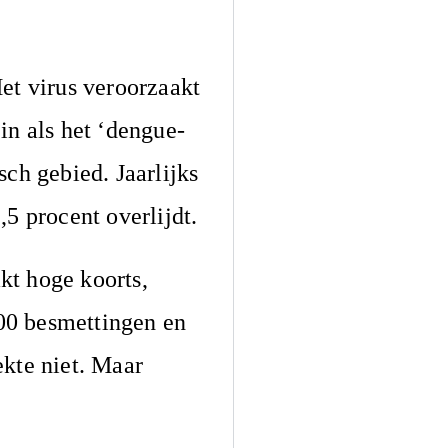
et virus veroorzaakt
in als het ‘dengue-
ch gebied. Jaarlijks
 procent overlijdt.
kt hoge koorts,
00 besmettingen en
ekte niet. Maar