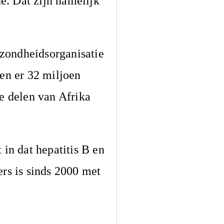
de. Dat zijn namelijk
ezondheidsorganisatie
en er 32 miljoen
e delen van Afrika
 in dat hepatitis B en
ers is sinds 2000 met