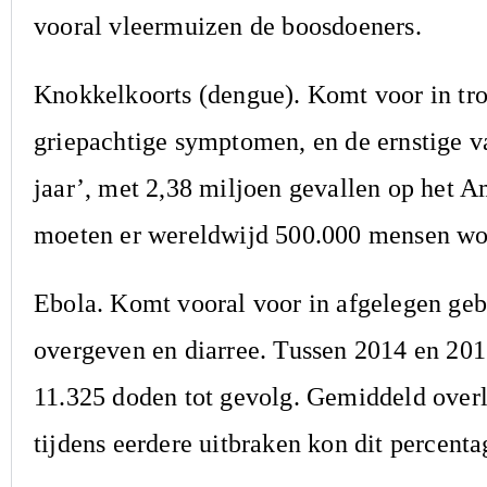
vooral vleermuizen de boosdoeners.
Knokkelkoorts (dengue). Komt voor in trop
griepachtige symptomen, en de ernstige va
jaar’, met 2,38 miljoen gevallen op het A
moeten er wereldwijd 500.000 mensen word
Ebola. Komt vooral voor in afgelegen geb
overgeven en diarree. Tussen 2014 en 201
11.325 doden tot gevolg. Gemiddeld overle
tijdens eerdere uitbraken kon dit percenta