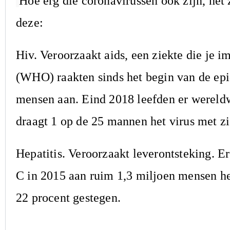
Hoe erg die coronavirussen ook zijn, het 
deze:
Hiv. Veroorzaakt aids, een ziekte die je
(WHO) raakten sinds het begin van de ep
mensen aan. Eind 2018 leefden er wereld
draagt 1 op de 25 mannen het virus met z
Hepatitis. Veroorzaakt leverontsteking. Er
C in 2015 aan ruim 1,3 miljoen mensen het
22 procent gestegen.