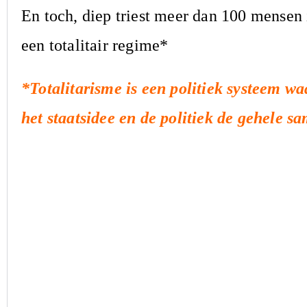
En toch, diep triest meer dan 100 mensen
een totalitair regime*
*Totalitarisme is een politiek systeem w
het staatsidee en de politiek de gehele s