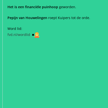
Het is een financiële puinhoop
geworden.
Pepijn van Houwelingen
roept Kuipers tot de orde.
Word lid:
fvd.nl/wordlid
■