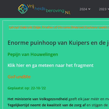
2024
2023
Let op! Gebruik Edge, Firefox of Chrome (Internet Explorer werkt 
Enorme puinhoop van Kuipers en de j
Pepijn van Houwelingen
Klik hier en ga meteen naar het fragment
GoFundMe
Geplaatst op: 22-10-’22
Het ministerie van Volksgezondheid
geeft elk jaar méér en mé
Tegelijkertijd neemt de kwaliteit van de zorg af
en stijgen de