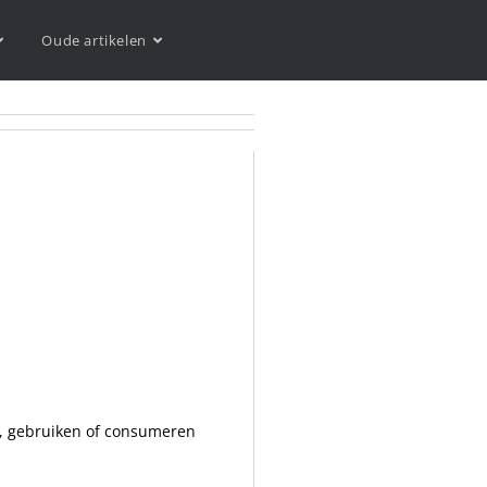
Oude artikelen
en, gebruiken of consumeren