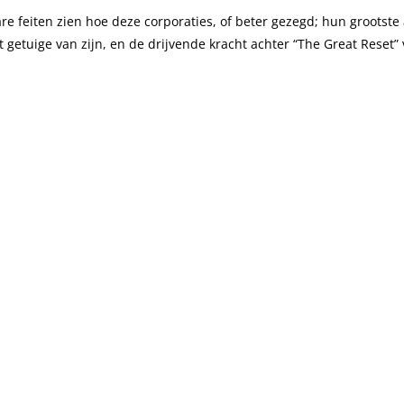
re feiten zien hoe deze corporaties, of beter gezegd; hun grootst
t getuige van zijn, en de drijvende kracht achter “The Great Reset