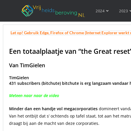
2024
2023
Let op! Gebruik Edge, Firefox of Chrome (Internet Explorer werkt 
Een totaalplaatje van “the Great reset
Van TimGielen
TimGielen
431 subscribers (bitchute) bitchute is erg langzaam vandaar
Meteen naar naar de video
Minder dan een handje vol megacorporaties
domineert vandaa
Van het ontbijt dat s’ ochtends op tafel staat, tot aan het m
draagt bij aan de macht van deze corporaties.