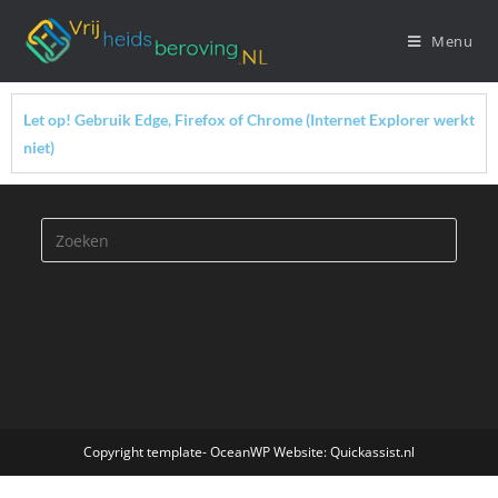
Menu
Let op! Gebruik Edge, Firefox of Chrome (Internet Explorer werkt
niet)
Copyright template- OceanWP Website: Quickassist.nl