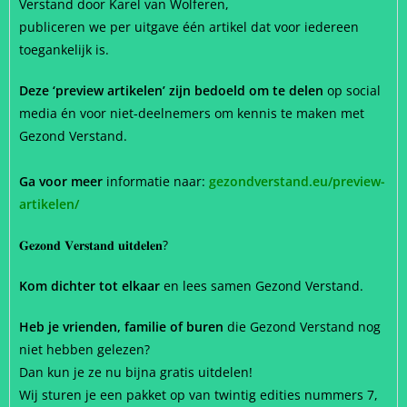
Verstand door Karel van Wolferen,
publiceren we per uitgave één artikel dat voor iedereen
toegankelijk is.
Deze ‘preview artikelen’ zijn bedoeld om te delen
op social
media én voor niet-deelnemers om kennis te maken met
Gezond Verstand.
Ga voor meer
informatie naar:
gezondverstand.eu/preview-
artikelen/
𝐆𝐞𝐳𝐨𝐧𝐝 𝐕𝐞𝐫𝐬𝐭𝐚𝐧𝐝 𝐮𝐢𝐭𝐝𝐞𝐥𝐞𝐧?
Kom dichter tot elkaar
en lees samen Gezond Verstand.
Heb je vrienden, familie of buren
die Gezond Verstand nog
niet hebben gelezen?
Dan kun je ze nu bijna gratis uitdelen!
Wij sturen je een pakket op van twintig edities nummers 7,