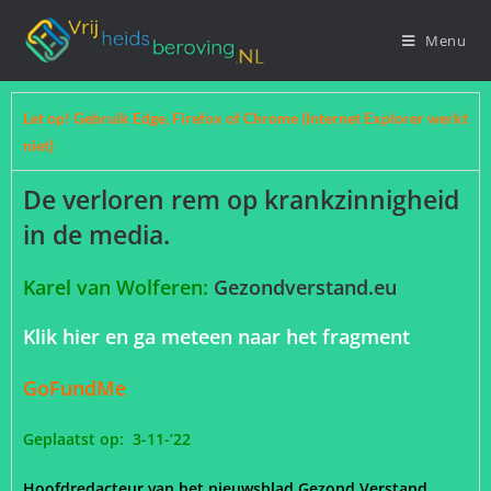
Menu
Let op! Gebruik Edge, Firefox of Chrome (Internet Explorer werkt
niet)
De verloren rem op krankzinnigheid
in de media.
Karel van Wolferen:
Gezondverstand.eu
Klik hier en ga meteen naar het fragment
GoFundMe
Geplaatst op: 3-11-’22
Hoofdredacteur van het nieuwsblad Gezond Verstand