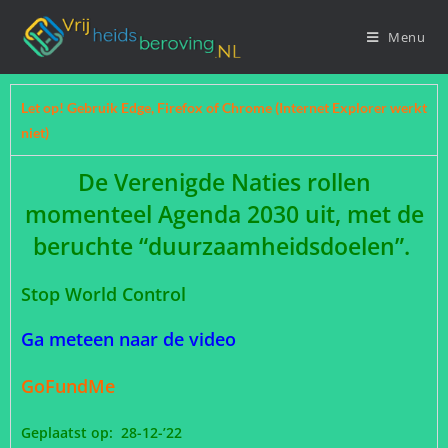
Menu
Let op! Gebruik Edge, Firefox of Chrome (Internet Explorer werkt
niet)
De Verenigde Naties rollen
momenteel Agenda 2030 uit, met de
beruchte “duurzaamheidsdoelen”.
Stop World Control
Ga meteen naar de video
GoFundMe
Geplaatst op: 28-12-’22