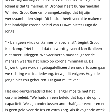
lokaal is dat te merken. In Dronten heeft burgerraadslid
Wilfried Groot Koerkamp aangekondigd dat hij zijn
werkzaamheden stopt. Dit besluit heeft vooral te maken met
het landelijke corona beleid van CDA-minister Hugo de
Jonge.
“Ik ben geen virus ontkenner of specialist”, begint Groot
Koerkamp. “Het beleid dat nu wordt gevoerd kan ik alleen
niet meer uitleggen. We vaccineren massaal gezonde
mensen waarbij het risico op corona minimaal is. De
bijwerkingen worden gebagatelliseerd en ondertussen gaan
we richting vaccinatiedwang, terwijl dit volgens Hugo de
Jonge niet zou gebeuren. Dit gaat mij te ver.”
Het oud-burgerraadslid had al langer moeite met het
corona beleid. “We hadden een beleid dat haperde op ic-
capaciteit. We zijn ondertussen anderhalf jaar verder en er
is geen geld voor de ic’s en extra zorg. Als ik volgende week