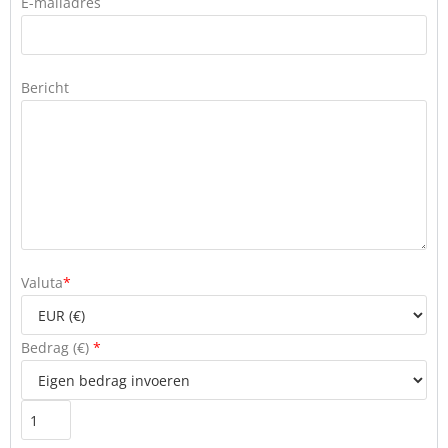
E-mailadres
Bericht
Valuta
*
Bedrag (
€
)
*