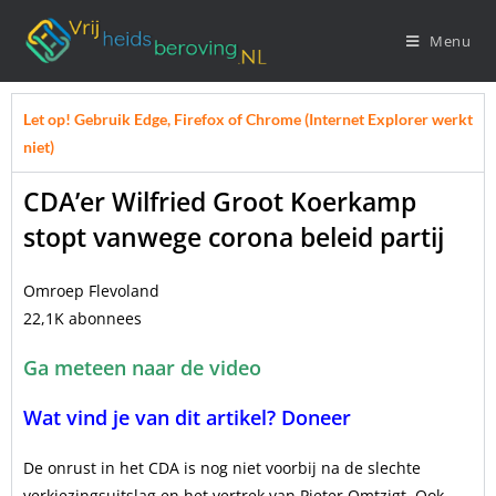
Menu
Let op! Gebruik Edge, Firefox of Chrome (Internet Explorer werkt
niet)
CDA’er Wilfried Groot Koerkamp
stopt vanwege corona beleid partij
Omroep Flevoland
22,1K abonnees
Ga meteen naar de video
Wat vind je van dit artikel? Doneer
De onrust in het CDA is nog niet voorbij na de slechte
verkiezingsuitslag en het vertrek van Pieter Omtzigt. Ook