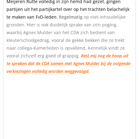
Meijeren Rutte volledig in zijn hemd had gezet, gingen
partijen uit het partijkartel over op het trachten belachelijk
te maken van FvD-leden.
Regelmatig
op niet-inhoudelijke
gronden. Hier is ook duidelijk sprake van zo’n poging,
waarbij Agnes Mulder van het CDA zich bedient van
kleuterschoolgedrag, vooral de gekke bekken die ze trekt
naar collega-Kamerleden is opvallend. Kennelijk vindt ze
vooral zichzelf erg goed of grappig.
Rest mij nog de hoop uit
te spreken dat de CDA samen met Agnes Mulder bij de volgende
verkiezingen volledig worden weggevaagd.