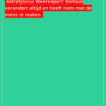
Astrofysicus Weerexpert: Klimaat
verandert altijd en heeft niets met de
mens te maken.