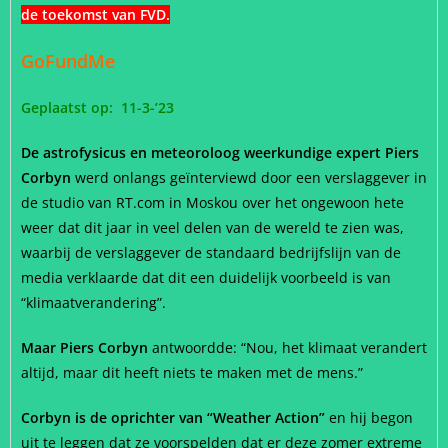
de toekomst van FVD
.
GoFundMe
Geplaatst op: 11-3-’23
De astrofysicus en meteoroloog weerkundige expert Piers
Corbyn
werd onlangs geïnterviewd door een verslaggever in
de studio van RT.com in Moskou over het ongewoon hete
weer dat dit jaar in veel delen van de wereld te zien was,
waarbij de verslaggever de standaard bedrijfslijn van de
media verklaarde dat dit een duidelijk voorbeeld is van
“klimaatverandering”.
Maar Piers Corbyn
antwoordde: “Nou, het klimaat verandert
altijd, maar dit heeft niets te maken met de mens.”
Corbyn is de oprichter van “Weather Action”
en hij begon
uit te leggen dat ze voorspelden dat er deze zomer extreme