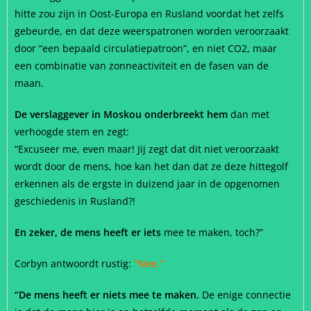
hitte zou zijn in Oost-Europa en Rusland voordat het zelfs
gebeurde, en dat deze weerspatronen worden veroorzaakt
door “een bepaald circulatiepatroon”, en niet CO2, maar
een combinatie van zonneactiviteit en de fasen van de
maan.
De verslaggever in Moskou onderbreekt hem
dan met
verhoogde stem en zegt:
“Excuseer me, even maar! Jij zegt dat dit niet veroorzaakt
wordt door de mens, hoe kan het dan dat ze deze hittegolf
erkennen als de ergste in duizend jaar in de opgenomen
geschiedenis in Rusland?!
En zeker, de mens heeft er iets
mee te maken, toch?”
Corbyn antwoordt rustig:
“Nee.”
“De mens heeft er niets mee te maken.
De enige connectie