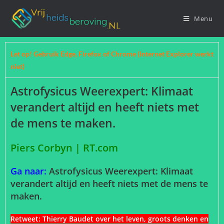
Menu
Let op! Gebruik Edge, Firefox of Chrome (Internet Explorer werkt
niet)
Astrofysicus Weerexpert: Klimaat
verandert altijd en heeft niets met
de mens te maken.
Piers Corbyn | RT.com
Ga naar:
Astrofysicus Weerexpert: Klimaat
verandert altijd en heeft niets met de mens te
maken.
Retweet:
Thierry Baudet over het leven, groots denken en