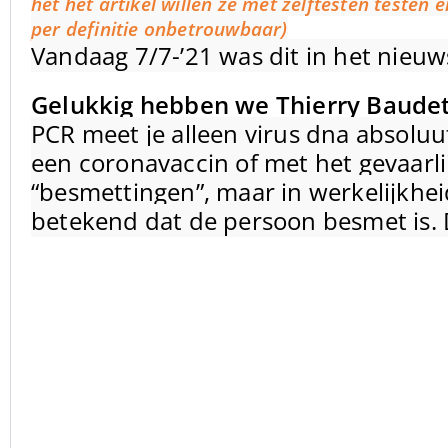
het het artikel willen ze met zelftesten testen
per definitie onbetrouwbaar)
Vandaag 7/7-’21 was dit in het nieuw
Gelukkig hebben we Thierry Baude
PCR meet je alleen virus dna absolu
een coronavaccin of met het gevaarl
“besmettingen”, maar in werkelijkheid
betekend dat de persoon besmet is. 