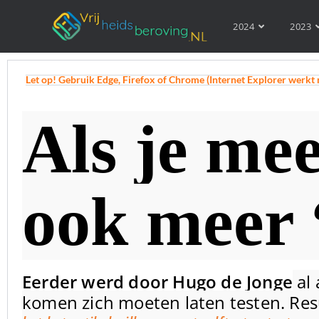
2024
2023
Let op! Gebruik Edge, Firefox of Chrome (Internet Explorer werkt 
Als je mee
ook meer 
Eerder werd door Hugo de Jonge
al 
komen zich moeten laten testen. Res