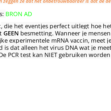
 en zeggen ze dat het onbetrouwbaarder is dat de de 
s:
BRON AD
t
, die het eventjes perfect uitlegt hoe he
ut
GEEN
besmetting. Wanneer je mensen
ijke experimentele mRNA vaccin, meet j
 is dat alleen het virus DNA wat je meet
De PCR test kan NIET gebruiken worden 