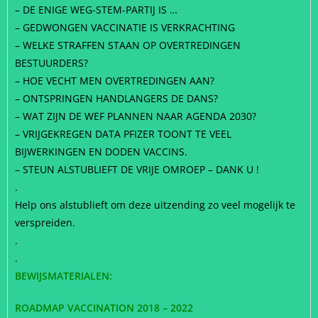
– DE ENIGE WEG-STEM-PARTIJ IS …
– GEDWONGEN VACCINATIE IS VERKRACHTING
– WELKE STRAFFEN STAAN OP OVERTREDINGEN
BESTUURDERS?
– HOE VECHT MEN OVERTREDINGEN AAN?
– ONTSPRINGEN HANDLANGERS DE DANS?
– WAT ZIJN DE WEF PLANNEN NAAR AGENDA 2030?
– VRIJGEKREGEN DATA PFIZER TOONT TE VEEL
BIJWERKINGEN EN DODEN VACCINS.
– STEUN ALSTUBLIEFT DE VRIJE OMROEP – DANK U !
.
Help ons alstublieft om deze uitzending zo veel mogelijk te
verspreiden.
.
.
BEWIJSMATERIALEN:
ROADMAP VACCINATION 2018 – 2022