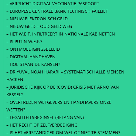
– VERPLICHT DIGITAAL VACCINATIE PASPOORT
– EUROPESE CENTRALE BANK TECHNISCH FAILLIET
– NIEUW ELEKTRONISCH GELD
– NIEUW GELD – OUD GELD WEG
– HET W.E.F. INFILTREERT IN NATIONALE KABINETTEN
– IS PUTIN W.E.F.?
– ONTMOEDIGINGSBELEID
– DIGITAAL HANDHAVEN
– HOE STAAN DE KANSEN?
– DR YUVAL NOAH HARARI – SYSTEMATISCH ALLE MENSEN
HACKEN
– JURIDISCHE KIJK OP DE (COVID) CRISIS MET ARNO VAN
KESSEL?
– OVERTREDEN WETGEVERS EN HANDHAVERS ONZE
WETTEN?
– LEGALITEITSBEGINSEL (BELANG VAN)
– HET RECHT OP ZELFVERDEDIGING
– IS HET VERSTANDIGER OM WEL OF NIET TE STEMMEN?