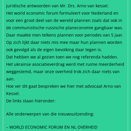
juridische antwoorden van Mr. Drs. Arno van kessel.
Het world economic forum formuleert voor Nederland en
voor een groot deel van de wereld plannen zoals dat ook in
de communistische russische planeconomie gangbaar was.
Daar maakte men telkens plannen voor periodes van 5 jaar.
Op zich lijkt daar niets mis mee maar hun plannen worden
ook gevolgd als de eigen bevolking daar tegen is.
Dat hebben we al gezien toen we nog referenda hadden.
Het ukrainse asociatieverdrag werd met ruime meerderheid
weggestemd, maar onze overheid trok zich daar niets van
aan.
Hoe ver dit gaat bespreken we hier met advocaat Arno van
Kessel.
De links staan hieronder:
Alle onderwerpen van die nieuwsuitzending:
– WORLD ECONOMIC FORUM EN NL OVERHEID