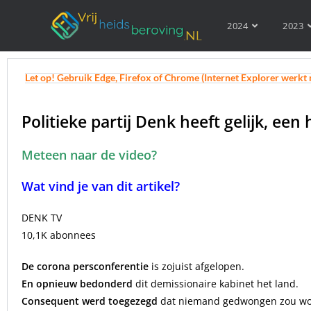
2024
2023
Let op! Gebruik Edge, Firefox of Chrome (Internet Explorer werkt 
Politieke partij Denk heeft gelijk, ee
Meteen naar de video?
Wat vind je van dit artikel?
DENK TV
10,1K abonnees
De corona persconferentie
is zojuist afgelopen.
En opnieuw bedonderd
dit demissionaire kabinet het land.
Consequent werd toegezegd
dat niemand gedwongen zou word