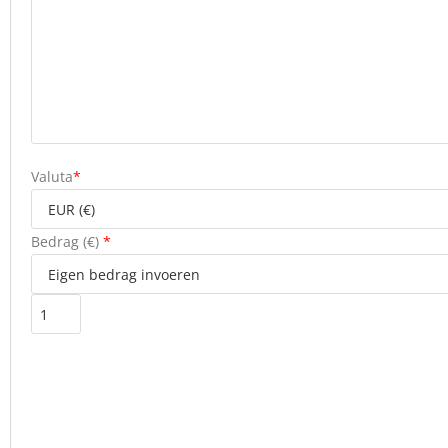
Valuta
*
Bedrag (
€
)
*