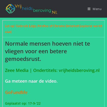
Menu
Let op! Gebruik Edge, Firefox of Chrome (Internet Explorer werkt
niet)
Normale mensen hoeven niet te
vliegen voor een betere
gemoedsrust.
Zeee Media | Ondertitels: vrijheidsberoving.nl
Ga meteen naar de video.
GoFundMe
Geplaatst op: 17-9-’22