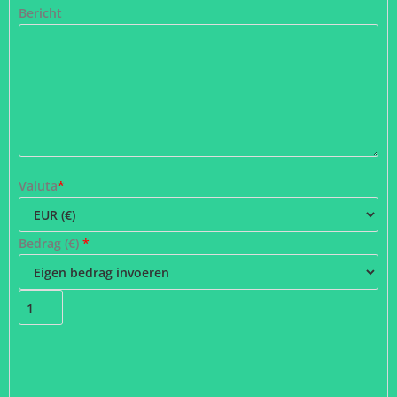
Bericht
Valuta
*
Bedrag (
€
)
*