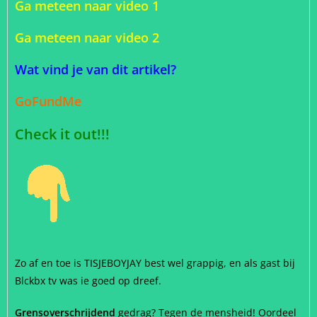
Ga meteen naar video 1
Ga meteen naar video 2
Wat vind je van dit artikel?
GoFundMe
Check it out!!!
Zo af en toe is TISJEBOYJAY best wel grappig, en als gast bij
Blckbx tv was ie goed op dreef.
Grensoverschrijdend
gedrag? Tegen de mensheid! Oordeel