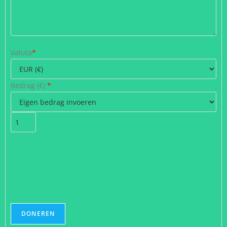
Valuta
*
Bedrag (
€
)
*