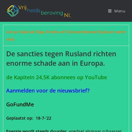
Menu
Let op! Gebruik Edge, Firefox of Chrome (Internet Explorer werkt
niet)
De sancties tegen Rusland richten
enorme schade aan in Europa.
de Kapitein 24,5K abonnees op YouTube
Aanmelden voor de nieuwsbrief?
GoFundMe
Geplaatst op: 18-7-’22
Energie wordt steeds duurder
, voedsel alsmaar schaarser.